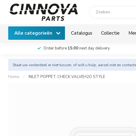
Alle categorieën
Catalogus
Collectie
Me
Order before
15:00
next day delivery
Staat uw onderdeel er niet tussen, of wilt u hulp, aarzel niet en
contact
Home
/
INLET POPPET, CHECK VALVEH2O STYLE