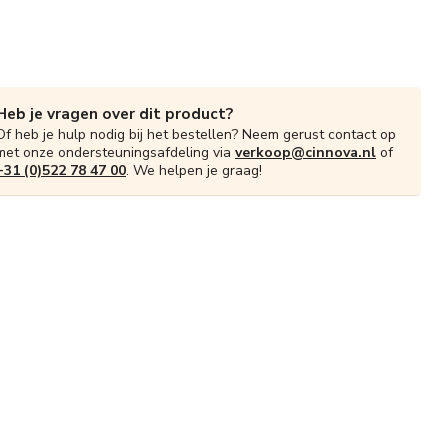
Heb je vragen over dit product?
Of heb je hulp nodig bij het bestellen? Neem gerust contact op
met onze ondersteuningsafdeling via
verkoop@cinnova.nl
of
+31 (0)522 78 47 00
. We helpen je graag!