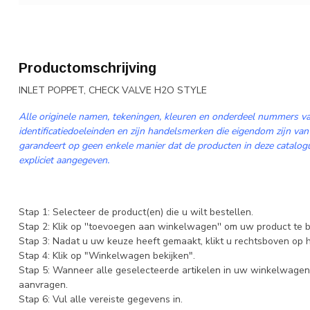
Productomschrijving
INLET POPPET, CHECK VALVE H2O STYLE
Alle originele namen, tekeningen, kleuren en onderdeel nummers va
identificatiedoeleinden en zijn handelsmerken die eigendom zijn van
garandeert op geen enkele manier dat de producten in deze catalogus
expliciet aangegeven.
Stap 1: Selecteer de product(en) die u wilt bestellen.
Stap 2: Klik op ''toevoegen aan winkelwagen'' om uw product te b
Stap 3: Nadat u uw keuze heeft gemaakt, klikt u rechtsboven op
Stap 4: Klik op "Winkelwagen bekijken".
Stap 5: Wanneer alle geselecteerde artikelen in uw winkelwagen 
aanvragen.
Stap 6: Vul alle vereiste gegevens in.