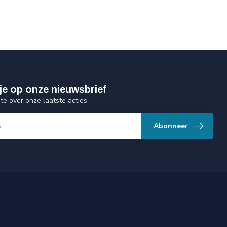
je op onze nieuwsbrief
gte over onze laatste acties
Abonneer