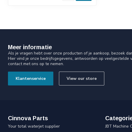
Meer informatie
Als je vragen hebt over onze producten of je aankoop, bezoek da
Hier vind je onze bedrijfsgegevens, antwoorden op veelgestelde 
contact met ons op te nemen.
Klantenservice
View our store
Cinnova Parts
Categori
Your total waterjet supplier
JBT Machine 