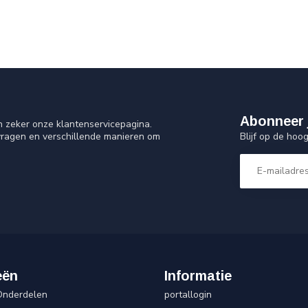
Abonneer 
n zeker onze klantenservicepagina.
Blijf op de hoo
vragen en verschillende manieren om
eën
Informatie
Onderdelen
portallogin