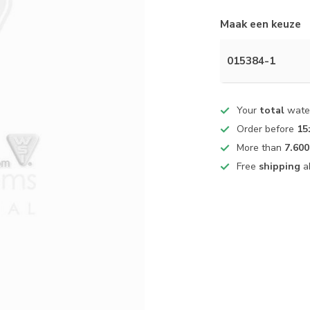
Maak een keuze
015384-1
Your
total
water
Order before
15
More than
7.600
Free
shipping
a