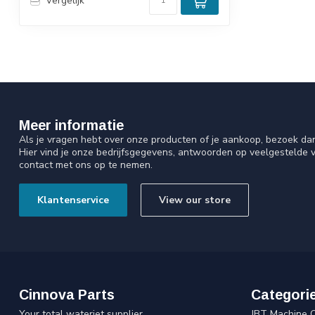
Vergelijk
Meer informatie
Als je vragen hebt over onze producten of je aankoop, bezoek da
Hier vind je onze bedrijfsgegevens, antwoorden op veelgestelde 
contact met ons op te nemen.
Klantenservice
View our store
Cinnova Parts
Categori
Your total waterjet supplier
JBT Machine 