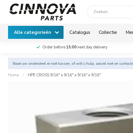
Alle categorieën
Catalogus
Collectie
Me
Order before
15:00
next day delivery
Staat uw onderdeel er niet tussen, of wilt u hulp, aarzel niet en
contact
Home
/
HPE CROSS 9/16" x 9/16" x 9/16" x 9/16"