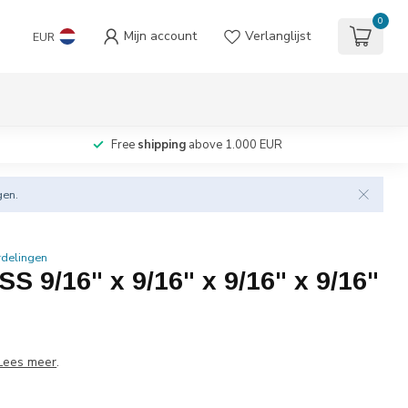
0
Mijn account
Verlanglijst
EUR
Free
shipping
above 1.000 EUR
gen.
rdelingen
 9/16" x 9/16" x 9/16" x 9/16"
Lees meer
.