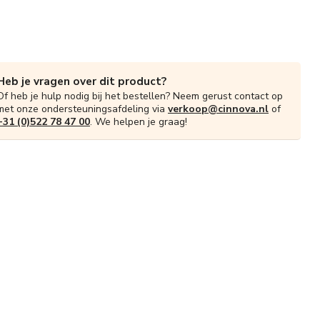
Heb je vragen over dit product?
Of heb je hulp nodig bij het bestellen? Neem gerust contact op
met onze ondersteuningsafdeling via
verkoop@cinnova.nl
of
+31 (0)522 78 47 00
. We helpen je graag!