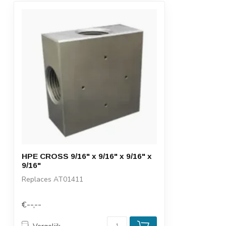
HPE CROSS 9/16" x 9/16" x 9/16" x
9/16"
Replaces AT01411
€--,--