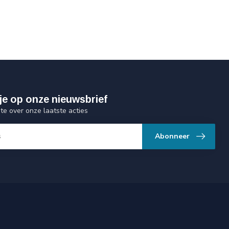
je op onze nieuwsbrief
gte over onze laatste acties
Abonneer