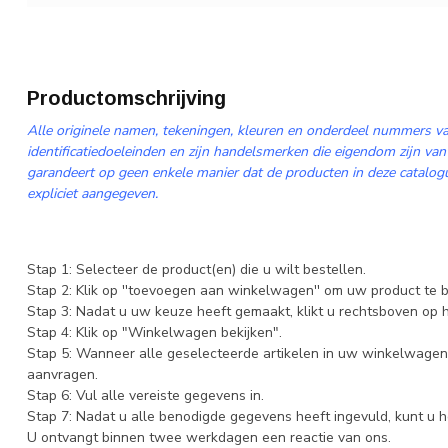
Productomschrijving
Alle originele namen, tekeningen, kleuren en onderdeel nummers va
identificatiedoeleinden en zijn handelsmerken die eigendom zijn van
garandeert op geen enkele manier dat de producten in deze catalogus
expliciet aangegeven.
Stap 1: Selecteer de product(en) die u wilt bestellen.
Stap 2: Klik op ''toevoegen aan winkelwagen'' om uw product te b
Stap 3: Nadat u uw keuze heeft gemaakt, klikt u rechtsboven op
Stap 4: Klik op "Winkelwagen bekijken".
Stap 5: Wanneer alle geselecteerde artikelen in uw winkelwagen 
aanvragen.
Stap 6: Vul alle vereiste gegevens in.
Stap 7: Nadat u alle benodigde gegevens heeft ingevuld, kunt u h
U ontvangt binnen twee werkdagen een reactie van ons.