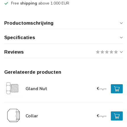
Free
shipping
above 1.000 EUR
Productomschrijving
Specificaties
Reviews
Gerelateerde producten
Gland Nut
€--,--
Collar
€--,--