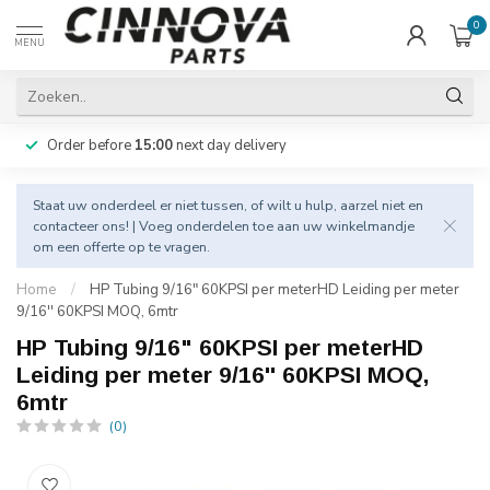
0
MENU
Order before
15:00
next day delivery
Staat uw onderdeel er niet tussen, of wilt u hulp, aarzel niet en
contacteer
ons! | Voeg onderdelen toe aan uw winkelmandje
om een offerte op te vragen.
Home
/
HP Tubing 9/16" 60KPSI per meterHD Leiding per meter
9/16'' 60KPSI MOQ, 6mtr
HP Tubing 9/16" 60KPSI per meterHD
Leiding per meter 9/16'' 60KPSI MOQ,
6mtr
(0)