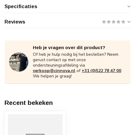
Specificaties
Reviews
Heb je vragen over dit product?
Of heb je hulp nodig bij het bestellen? Neem
gerust contact op met onze
ondersteuningsafdeling via
verkoop@cinnova.nl
of
+31 (0)522 78 47 00
.
We helpen je graag!
Recent bekeken