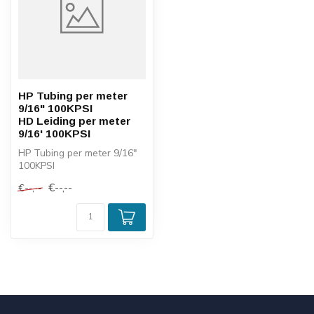
HP Tubing per meter
9/16" 100KPSI
HD Leiding per meter
9/16' 100KPSI
HP Tubing per meter 9/16"
100KPSI
HD Leiding per meter 9/16'
€--,--
€--,--
100KPSI