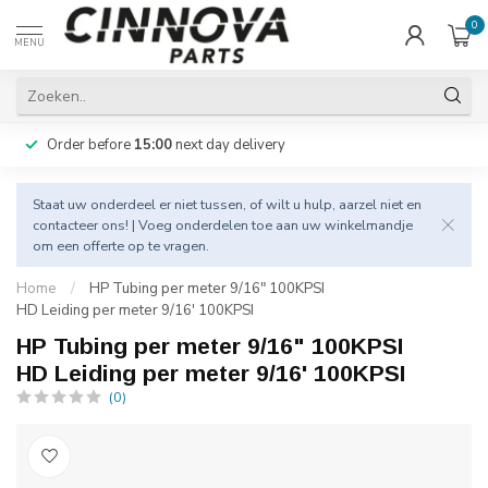
0
MENU
Order before
15:00
next day delivery
Staat uw onderdeel er niet tussen, of wilt u hulp, aarzel niet en
contacteer
ons! | Voeg onderdelen toe aan uw winkelmandje
om een offerte op te vragen.
Home
/
HP Tubing per meter 9/16" 100KPSI
HD Leiding per meter 9/16' 100KPSI
HP Tubing per meter 9/16" 100KPSI
HD Leiding per meter 9/16' 100KPSI
(0)