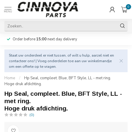
0
MENU
Order before
15:00
next day delivery
Staat uw onderdeel er niet tussen, of wilt u hulp, aarzel niet en
contacteer
ons! | Voeg onderdelen toe aan uw winkelmandje
om een offerte op te vragen.
Home
/
Hp Seal, compleet. Blue, BFT Style, LL - met ring.
Hoge druk afdichting.
Hp Seal, compleet. Blue, BFT Style, LL -
met ring.
Hoge druk afdichting.
(0)