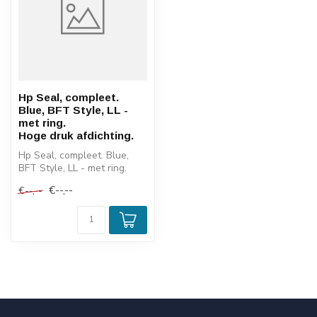
Hp Seal, compleet.
Blue, BFT Style, LL -
met ring.
Hoge druk afdichting.
Hp Seal, compleet. Blue,
BFT Style, LL - met ring.
Hoge druk afdichting.
€--,--
€--,--