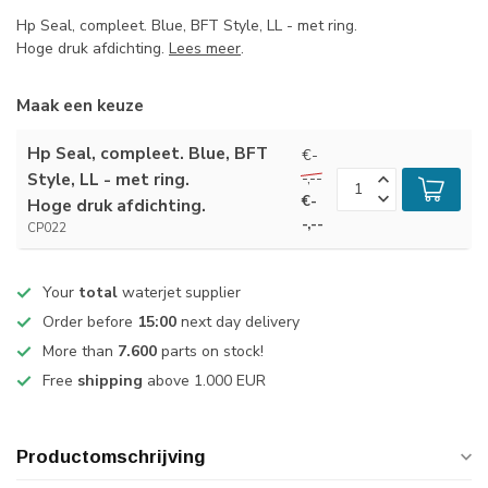
Hp Seal, compleet. Blue, BFT Style, LL - met ring.
Hoge druk afdichting.
Lees meer
.
Maak een keuze
Hp Seal, compleet. Blue, BFT
€-
-,--
Style, LL - met ring.
€-
Hoge druk afdichting.
-,--
CP022
Your
total
waterjet supplier
Order before
15:00
next day delivery
More than
7.600
parts on stock!
Free
shipping
above 1.000 EUR
Productomschrijving