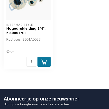
INTERMAC STYLE
Hogedrukleiding 1/4",
60.000 PSI
Replaces: 2504A0038
€--,--
Abonneer je op onze nieuwsbrief
Blijf op de hoogte over onze laatste acties