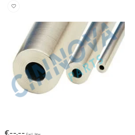
€--,--
Excl. btw