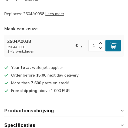
Replaces: 2504A0038
Lees meer
.
Maak een keuze
2504A0038
€--,--
2504A0038
1 - 3 werkdagen
Your
total
waterjet supplier
Order before
15:00
next day delivery
More than
7.600
parts on stock!
Free
shipping
above 1.000 EUR
Productomschrijving
Specificaties