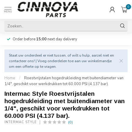
0
MENU
Order before
15:00
next day delivery
Staat uw onderdeel er niet tussen, of wilt u hulp, aarzel niet en
contacteer
ons! | Voeg onderdelen toe aan uw winkelmandje
om een offerte op te vragen.
Home
/
Roestvrijstalen hogedrukleiding met buitendiameter van
1/4", geschikt voor werkdrukken tot 60.000 PSI (4.137 bar).
Intermac Style Roestvrijstalen
hogedrukleiding met buitendiameter van
1/4", geschikt voor werkdrukken tot
60.000 PSI (4.137 bar).
(0)
INTERMAC STYLE