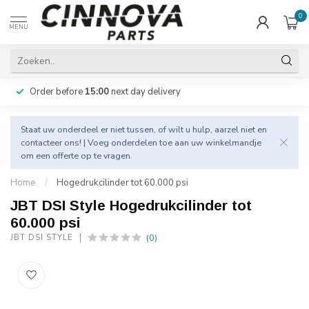
0
MENU
Order before
15:00
next day delivery
Staat uw onderdeel er niet tussen, of wilt u hulp, aarzel niet en
contacteer
ons! | Voeg onderdelen toe aan uw winkelmandje
om een offerte op te vragen.
Home
/
Hogedrukcilinder tot 60.000 psi
JBT DSI Style Hogedrukcilinder tot
60.000 psi
(0)
JBT DSI STYLE