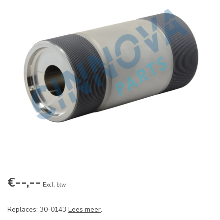
€--,--
Excl. btw
Replaces: 30-0143
Lees meer
.