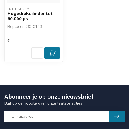
JBT DSI STYLE
Hogedrukcilinder tot
60.000 psi
Replaces: 30-0143
€--,--
Abonneer je op onze nieuwsbrief
Blijf op de hoogte over onze laatste acties