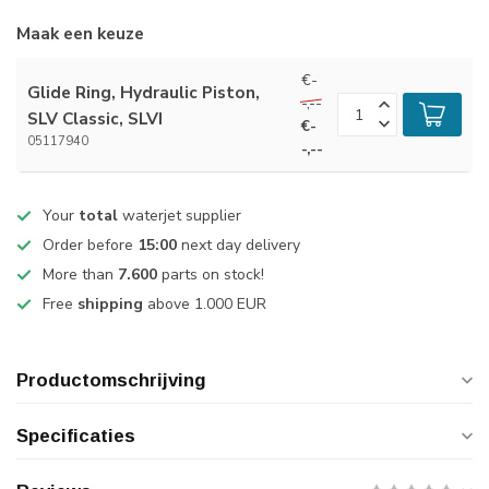
Maak een keuze
€-
Glide Ring, Hydraulic Piston,
-,--
SLV Classic, SLVI
€-
05117940
-,--
Your
total
waterjet supplier
Order before
15:00
next day delivery
More than
7.600
parts on stock!
Free
shipping
above 1.000 EUR
Productomschrijving
Specificaties