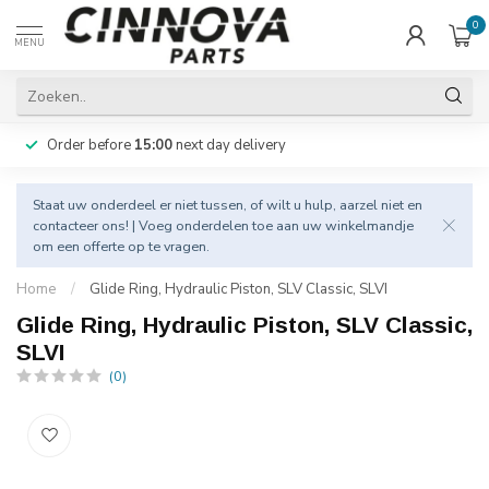
0
MENU
Order before
15:00
next day delivery
Staat uw onderdeel er niet tussen, of wilt u hulp, aarzel niet en
contacteer
ons! | Voeg onderdelen toe aan uw winkelmandje
om een offerte op te vragen.
Home
/
Glide Ring, Hydraulic Piston, SLV Classic, SLVI
Glide Ring, Hydraulic Piston, SLV Classic,
SLVI
(0)