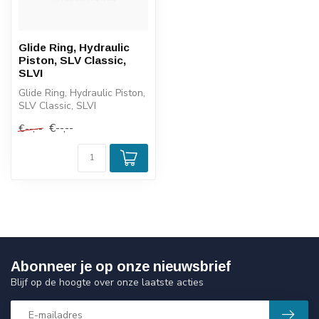
Glide Ring, Hydraulic
Piston, SLV Classic,
SLVI
Glide Ring, Hydraulic Piston,
SLV Classic, SLVI
€--,--
€--,--
Abonneer je op onze nieuwsbrief
Blijf op de hoogte over onze laatste acties