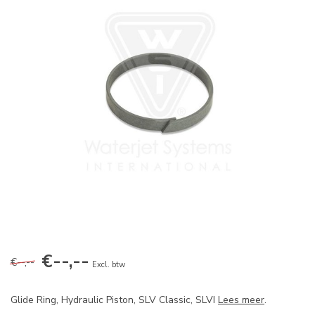
€--,--
€--,--
Excl. btw
Glide Ring, Hydraulic Piston, SLV Classic, SLVI
Lees meer
.