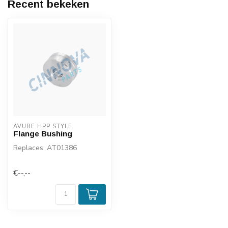
Recent bekeken
AVURE HPP STYLE
Flange Bushing
Replaces: AT01386
€--,--