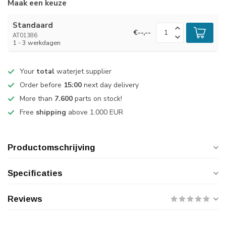
Maak een keuze
Standaard
€--,--
AT01386
1 - 3 werkdagen
Your
total
waterjet supplier
Order before
15:00
next day delivery
More than
7.600
parts on stock!
Free
shipping
above 1.000 EUR
Productomschrijving
Specificaties
Reviews