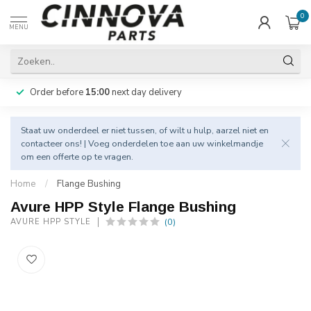
0
MENU
Order before
15:00
next day delivery
Staat uw onderdeel er niet tussen, of wilt u hulp, aarzel niet en
contacteer
ons! | Voeg onderdelen toe aan uw winkelmandje
om een offerte op te vragen.
Home
/
Flange Bushing
Avure HPP Style Flange Bushing
(0)
AVURE HPP STYLE