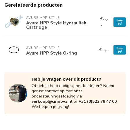
Gerelateerde producten
AVURE HPP STYLE
€--,-
Avure HPP Style Hydrauliek
-
Cartridge
AVURE HPP STYLE
€--,--
Avure HPP Style O-ring
Heb je vragen over dit product?
Of heb je hulp nodig bij het bestellen? Neem
gerust contact op met onze
ondersteuningsafdeling via
verkoop@cinnova.nl
of
+31 (0)522 78 47 00
.
We helpen je graag!