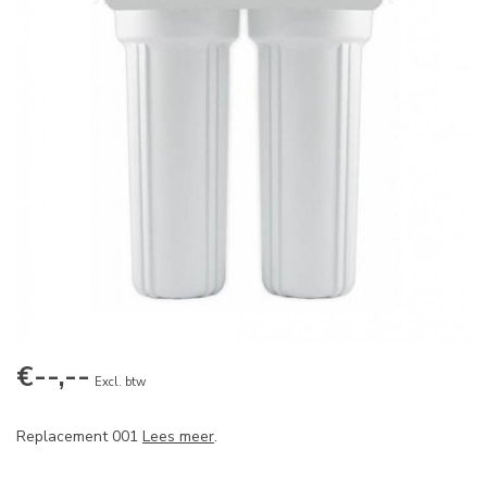
€--,--
Excl. btw
Replacement 001
Lees meer
.