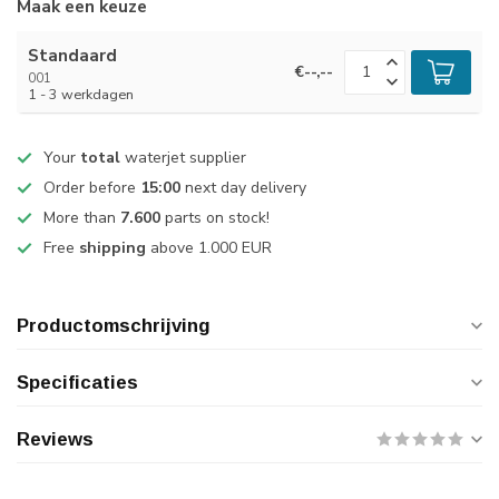
Maak een keuze
Standaard
€--,--
001
1 - 3 werkdagen
Your
total
waterjet supplier
Order before
15:00
next day delivery
More than
7.600
parts on stock!
Free
shipping
above 1.000 EUR
Productomschrijving
Specificaties
Reviews