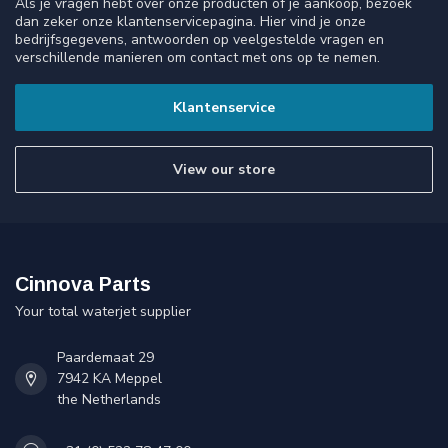
Als je vragen hebt over onze producten of je aankoop, bezoek
dan zeker onze klantenservicepagina. Hier vind je onze
bedrijfsgegevens, antwoorden op veelgestelde vragen en
verschillende manieren om contact met ons op te nemen.
Klantenservice
View our store
Cinnova Parts
Your total waterjet supplier
Paardemaat 29
7942 KA Meppel
the Netherlands