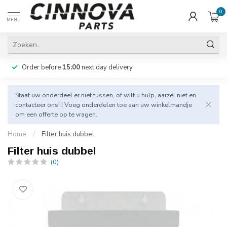
0
MENU
Order before
15:00
next day delivery
Staat uw onderdeel er niet tussen, of wilt u hulp, aarzel niet en
contacteer
ons! | Voeg onderdelen toe aan uw winkelmandje
om een offerte op te vragen.
Home
/
Filter huis dubbel
Filter huis dubbel
(0)