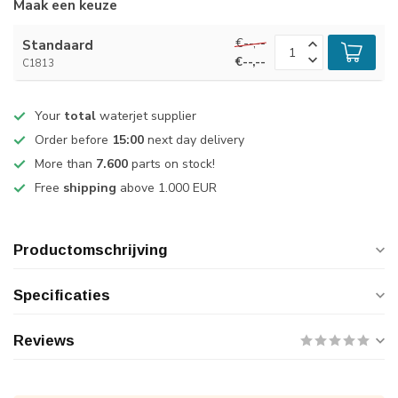
Maak een keuze
€--,--
Standaard
€--,--
C1813
Your
total
waterjet supplier
Order before
15:00
next day delivery
More than
7.600
parts on stock!
Free
shipping
above 1.000 EUR
Productomschrijving
Specificaties
Reviews