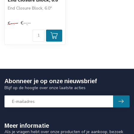
End Closure Block, 6.0"
€--,--
€--,--
Abonneer je op onze nieuwsbrief
Blijf op de hoogte over onze laatste acties
Meer informatie
Als je vragen hebt over onze producten of je aankoop, bezoek