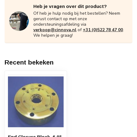
Heb je vragen over dit product?
Of heb je hulp nodig bij het bestellen? Neem
gerust contact op met onze
ondersteuningsafdeling via
verkoop@cinnova.nl
of
+31 (0)522 78 47 00
.
We helpen je graag!
Recent bekeken
End Closure Block, 6.0"