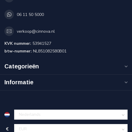
06 11 50 5000
verkoop@cinnova.nl
KVK nummer:
53941527
btw-nummer:
NL851082580B01
Categorieën
Informatie
€