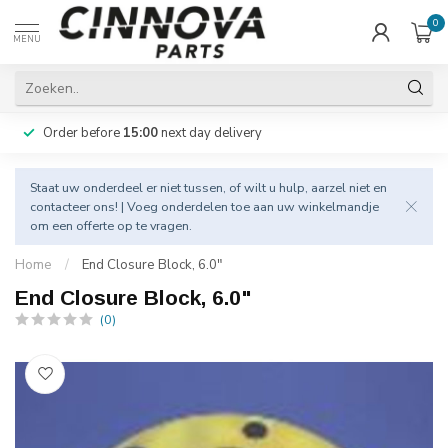
0
MENU
Order before
15:00
next day delivery
Staat uw onderdeel er niet tussen, of wilt u hulp, aarzel niet en
contacteer
ons! | Voeg onderdelen toe aan uw winkelmandje
om een offerte op te vragen.
Home
/
End Closure Block, 6.0"
End Closure Block, 6.0"
(0)