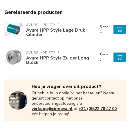
Gerelateerde producten
AVURE HPP STYLE
€--,-
Avure HPP Style Lage Druk
-
Cilinder
AVURE HPP STYLE
€--,-
Avure HPP Style Zuiger Long
-
Block
Heb je vragen over dit product?
Of heb je hulp nodig bij het bestellen? Neem
gerust contact op met onze
ondersteuningsafdeling via
verkoop@cinnova.nl
of
+31 (0)522 78 47 00
.
We helpen je graag!