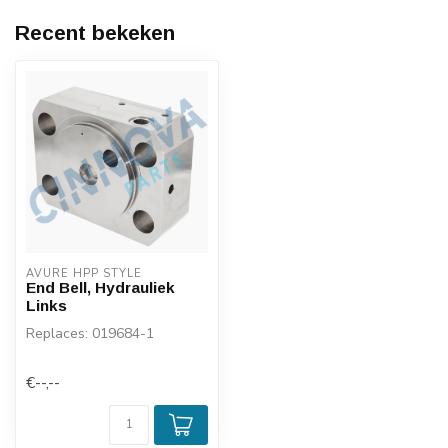
Recent bekeken
AVURE HPP STYLE
End Bell, Hydrauliek
Links
Replaces: 019684-1
€--,--