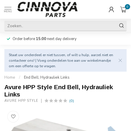
0
MENU
Order before
15:00
next day delivery
Staat uw onderdeel er niet tussen, of wilt u hulp, aarzel niet en
contacteer
ons! | Voeg onderdelen toe aan uw winkelmandje
om een offerte op te vragen.
Home
/
End Bell, Hydrauliek Links
Avure HPP Style End Bell, Hydrauliek
Links
(0)
AVURE HPP STYLE