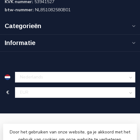
KVK nummer:
53941527
btw-nummer:
NL851082580B01
Categorieën
Informatie
€
Door het gebruiken van onze website, ga je akkoord met het
gebruik van cookies om onze website te verbeteren.