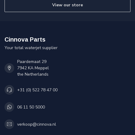
View our store
Cinnova Parts
Your total waterjet supplier
Paardemaat 29
7942 KA Meppel
the Netherlands
+31 (0) 522 78 47 00
06 11 50 5000
verkoop@cinnova.nl