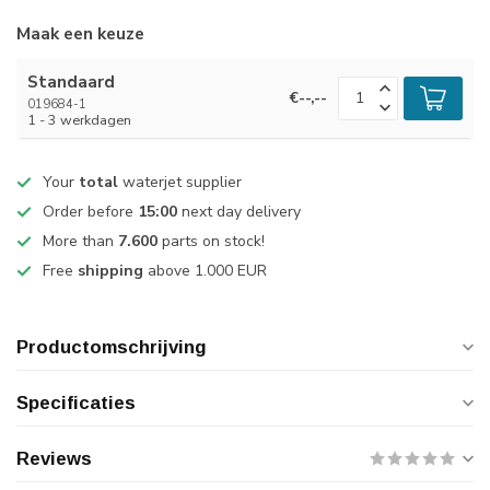
Maak een keuze
Standaard
€--,--
019684-1
1 - 3 werkdagen
Your
total
waterjet supplier
Order before
15:00
next day delivery
More than
7.600
parts on stock!
Free
shipping
above 1.000 EUR
Productomschrijving
Specificaties
Reviews