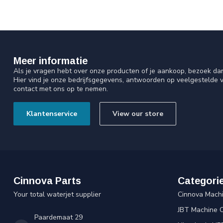
Meer informatie
Als je vragen hebt over onze producten of je aankoop, bezoek da
Hier vind je onze bedrijfsgegevens, antwoorden op veelgestelde 
contact met ons op te nemen.
Klantenservice
View our store
Cinnova Parts
Categori
Your total waterjet supplier
Cinnova Mach
JBT Machine 
Paardemaat 29