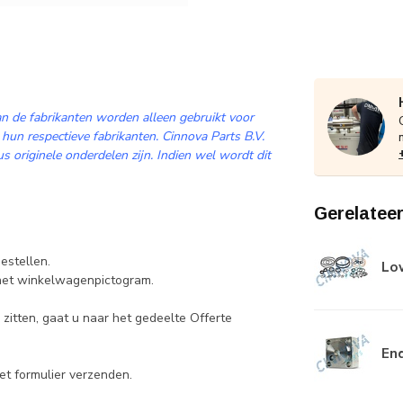
n de fabrikanten worden alleen gebruikt voor
 hun respectieve fabrikanten. Cinnova Parts B.V.
 originele onderdelen zijn. Indien wel wordt dit
Gerelatee
estellen.
Low
 het winkelwagenpictogram.
zitten, gaat u naar het gedeelte Offerte
End
et formulier verzenden.