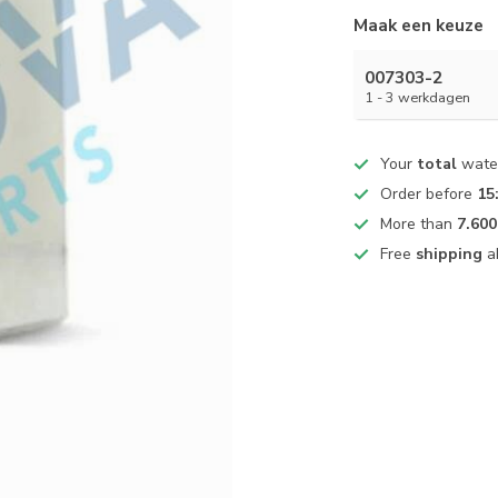
Maak een keuze
007303-2
1 - 3 werkdagen
Your
total
water
Order before
15
More than
7.600
Free
shipping
a