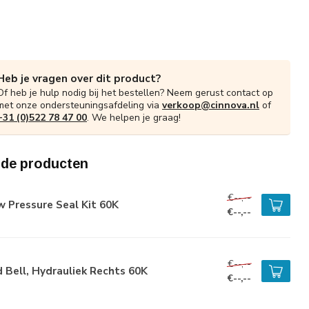
Heb je vragen over dit product?
Of heb je hulp nodig bij het bestellen? Neem gerust contact op
met onze ondersteuningsafdeling via
verkoop@cinnova.nl
of
+31 (0)522 78 47 00
. We helpen je graag!
rde producten
€--,--
 Pressure Seal Kit 60K
€--,--
€--,--
 Bell, Hydrauliek Rechts 60K
€--,--