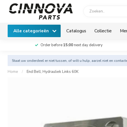
Alle categorieën
Catalogus
Collectie
Me
Order before
15:00
next day delivery
Staat uw onderdeel er niet tussen, of wilt u hulp, aarzel niet en
contact
Home
/
End Bell, Hydrauliek Links 60K