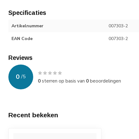
Specificaties
Artikelnummer
007303-2
EAN Code
007303-2
Reviews
0
/
5
0
sterren op basis van
0
beoordelingen
Recent bekeken