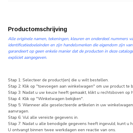
Productomschrijving
Alle originele namen, tekeningen, kleuren en onderdeel nummers va
identificatiedoeleinden en zijn handelsmerken die eigendom zijn van
garandeert op geen enkele manier dat de producten in deze catalogus
expliciet aangegeven.
Stap 1: Selecteer de product(en) die u wilt bestellen.
Stap 2: Klik op ''toevoegen aan winkelwagen'' om uw product te b
Stap 3: Nadat u uw keuze heeft gemaakt, klikt u rechtsboven op
Stap 4: Klik op "Winkelwagen bekijken".
Stap 5: Wanneer alle geselecteerde artikelen in uw winkelwagen 
aanvragen.
Stap 6: Vul alle vereiste gegevens in.
Stap 7: Nadat u alle benodigde gegevens heeft ingevuld, kunt u h
U ontvangt binnen twee werkdagen een reactie van ons.