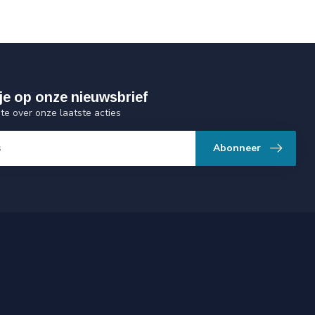
je op onze nieuwsbrief
gte over onze laatste acties
Abonneer