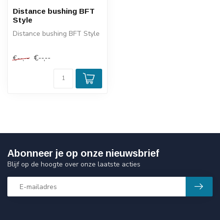
Distance bushing BFT
Style
Distance bushing BFT Style
€--,--
€--,--
Abonneer je op onze nieuwsbrief
Blijf op de hoogte over onze laatste acties