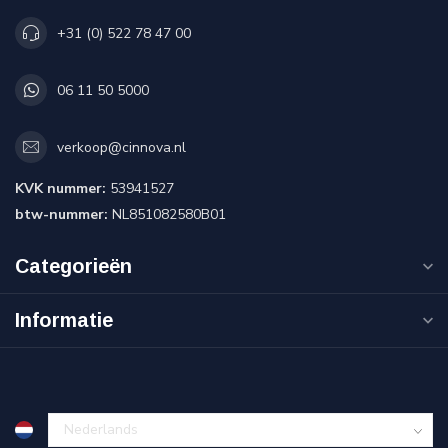
+31 (0) 522 78 47 00
06 11 50 5000
verkoop@cinnova.nl
KVK nummer:
53941527
btw-nummer:
NL851082580B01
Categorieën
Informatie