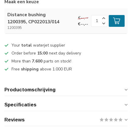
Maak een keuze
Distance bushing
€--,--
1200395, CP022013/014
€--,--
1200395
Your
total
waterjet supplier
Order before
15:00
next day delivery
More than
7.600
parts on stock!
Free
shipping
above 1.000 EUR
Productomschrijving
Specificaties
Reviews