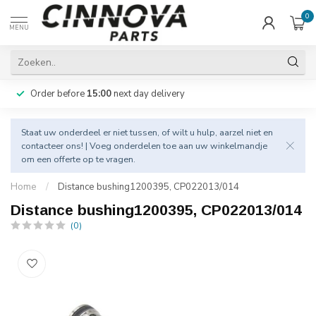
0
MENU
Order before
15:00
next day delivery
Staat uw onderdeel er niet tussen, of wilt u hulp, aarzel niet en
contacteer
ons! | Voeg onderdelen toe aan uw winkelmandje
om een offerte op te vragen.
Home
/
Distance bushing1200395, CP022013/014
Distance bushing1200395, CP022013/014
(0)