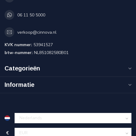
06 11 50 5000
verkoop@cinnova.nl
KVK nummer:
53941527
btw-nummer:
NL851082580B01
Categorieën
Informatie
€