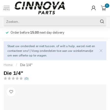
0
MENU
Order before
15:00
next day delivery
Staat uw onderdeel er niet tussen, of wilt u hulp, aarzel niet en
contacteer
ons! | Voeg onderdelen toe aan uw winkelmandje
om een offerte op te vragen.
Home
/
Die 1/4''
Die 1/4''
(0)