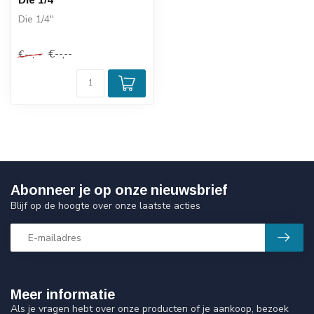
Die 1/4''
€--,--
€--,--
Abonneer je op onze nieuwsbrief
Blijf op de hoogte over onze laatste acties
Meer informatie
Als je vragen hebt over onze producten of je aankoop, bezoek