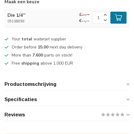
Maak een keuze
€--,--
Die 1/4''
€--,--
05108899
Your
total
waterjet supplier
Order before
15:00
next day delivery
More than
7.600
parts on stock!
Free
shipping
above 1.000 EUR
Productomschrijving
Specificaties
Reviews