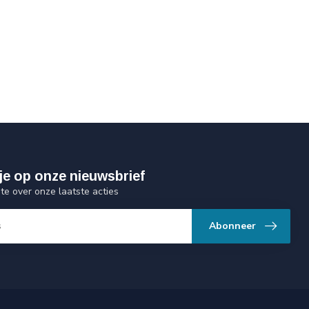
je op onze nieuwsbrief
gte over onze laatste acties
Abonneer