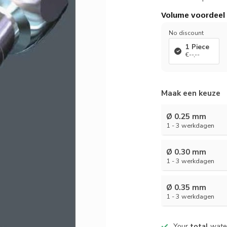
Volume voordeel
No discount
1 Piece
€--,--
Maak een keuze
Ø 0.25 mm
1 - 3 werkdagen
Ø 0.30 mm
1 - 3 werkdagen
Ø 0.35 mm
1 - 3 werkdagen
Your
total
water