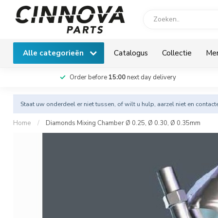
Alle categorieën
Catalogus
Collectie
Me
Order before
15:00
next day delivery
Staat uw onderdeel er niet tussen, of wilt u hulp, aarzel niet en
contact
Home
/
Diamonds Mixing Chamber Ø 0.25, Ø 0.30, Ø 0.35mm