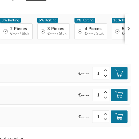
3%
Korting
5%
Korting
7%
Korting
10%
Korting
2 Pieces
3 Pieces
4 Pieces
5 Pieces
€--,--
/ Stuk
€--,--
/ Stuk
€--,--
/ Stuk
€--,--
/ St
€--,--
€--,--
€--,--
jet supplier