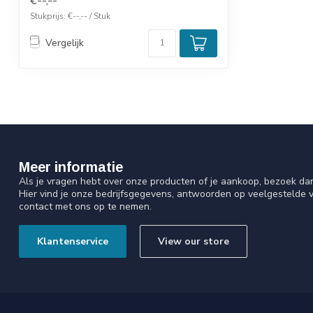
€--,--
Stukprijs: €--,-- / Stuk
Vergelijk
Meer informatie
Als je vragen hebt over onze producten of je aankoop, bezoek da
Hier vind je onze bedrijfsgegevens, antwoorden op veelgestelde 
contact met ons op te nemen.
Klantenservice
View our store