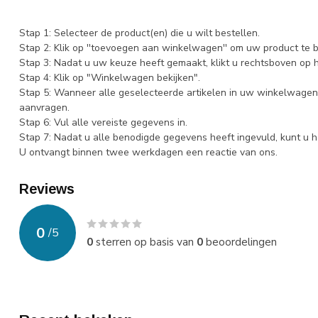
Stap 1: Selecteer de product(en) die u wilt bestellen.
Stap 2: Klik op ''toevoegen aan winkelwagen'' om uw product te b
Stap 3: Nadat u uw keuze heeft gemaakt, klikt u rechtsboven op
Stap 4: Klik op "Winkelwagen bekijken".
Stap 5: Wanneer alle geselecteerde artikelen in uw winkelwagen 
aanvragen.
Stap 6: Vul alle vereiste gegevens in.
Stap 7: Nadat u alle benodigde gegevens heeft ingevuld, kunt u h
U ontvangt binnen twee werkdagen een reactie van ons.
Reviews
0
/
5
0
sterren op basis van
0
beoordelingen