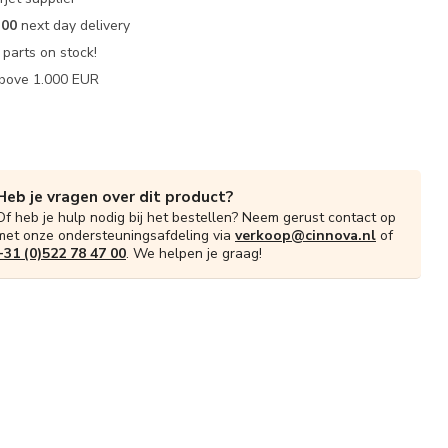
:00
next day delivery
parts on stock!
bove 1.000 EUR
Heb je vragen over dit product?
Of heb je hulp nodig bij het bestellen? Neem gerust contact op
met onze ondersteuningsafdeling via
verkoop@cinnova.nl
of
+31 (0)522 78 47 00
. We helpen je graag!