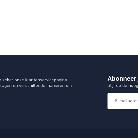
Abonneer 
n zeker onze klantenservicepagina.
Blijf op de hoo
vragen en verschillende manieren om