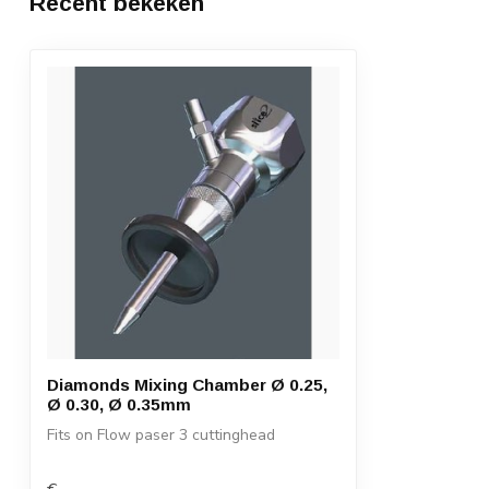
Recent bekeken
Diamonds Mixing Chamber Ø 0.25,
Ø 0.30, Ø 0.35mm
Fits on Flow paser 3 cuttinghead