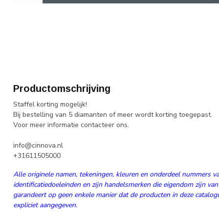
Productomschrijving
Staffel korting mogelijk!
Bij bestelling van 5 diamanten of meer wordt korting toegepast.
Voor meer informatie contacteer ons.
info@cinnova.nl
+31611505000
Alle originele namen, tekeningen, kleuren en onderdeel nummers va
identificatiedoeleinden en zijn handelsmerken die eigendom zijn van
garandeert op geen enkele manier dat de producten in deze catalogus
expliciet aangegeven.