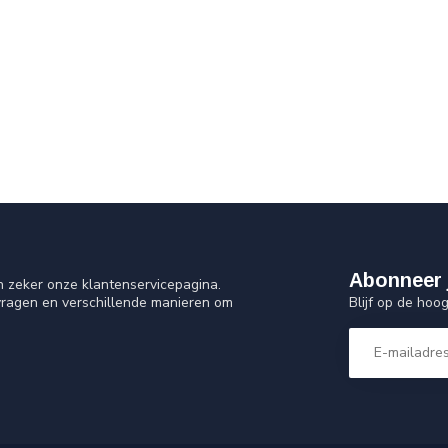
Abonneer 
n zeker onze klantenservicepagina.
Blijf op de hoo
vragen en verschillende manieren om