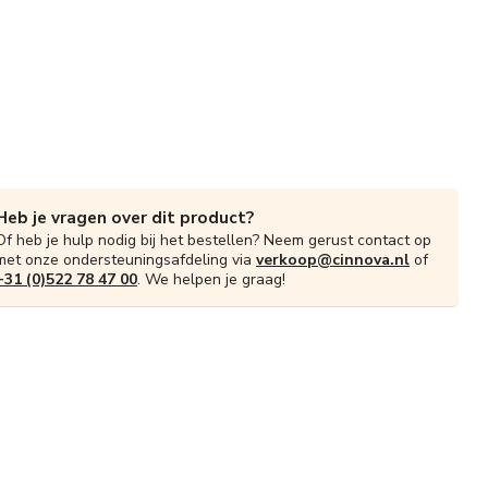
Heb je vragen over dit product?
Of heb je hulp nodig bij het bestellen? Neem gerust contact op
met onze ondersteuningsafdeling via
verkoop@cinnova.nl
of
+31 (0)522 78 47 00
. We helpen je graag!