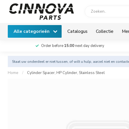
Alle categorieën
Catalogus
Collectie
Me
Order before
15:00
next day delivery
Staat uw onderdeel er niet tussen, of wilt u hulp, aarzel niet en
contact
Home
/
Cylinder Spacer, HP Cylinder, Stainless Steel