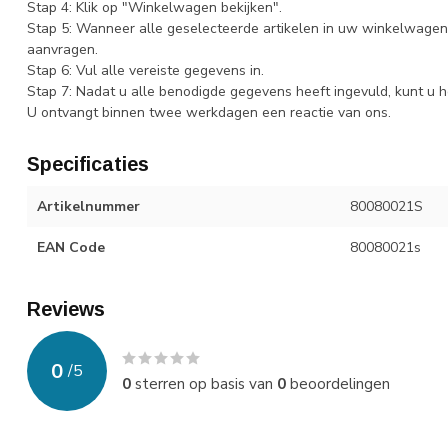
Stap 4: Klik op "Winkelwagen bekijken".
Stap 5: Wanneer alle geselecteerde artikelen in uw winkelwagen 
aanvragen.
Stap 6: Vul alle vereiste gegevens in.
Stap 7: Nadat u alle benodigde gegevens heeft ingevuld, kunt u h
U ontvangt binnen twee werkdagen een reactie van ons.
Specificaties
Artikelnummer
80080021S
EAN Code
80080021s
Reviews
0
/
5
0
sterren op basis van
0
beoordelingen