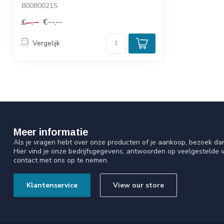
80080021S
€--,--
€--,--
Vergelijk
Meer informatie
Als je vragen hebt over onze producten of je aankoop, bezoek da
Hier vind je onze bedrijfsgegevens, antwoorden op veelgestelde 
contact met ons op te nemen.
Klantenservice
View our store