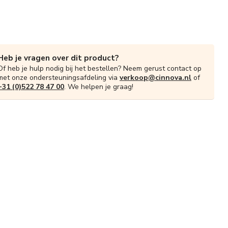
Heb je vragen over dit product?
Of heb je hulp nodig bij het bestellen? Neem gerust contact op
met onze ondersteuningsafdeling via
verkoop@cinnova.nl
of
+31 (0)522 78 47 00
. We helpen je graag!