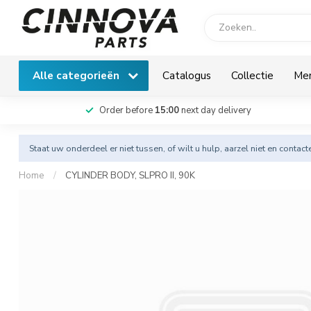
Alle categorieën
Catalogus
Collectie
Me
Order before
15:00
next day delivery
Staat uw onderdeel er niet tussen, of wilt u hulp, aarzel niet en
contact
Home
/
CYLINDER BODY, SLPRO II, 90K