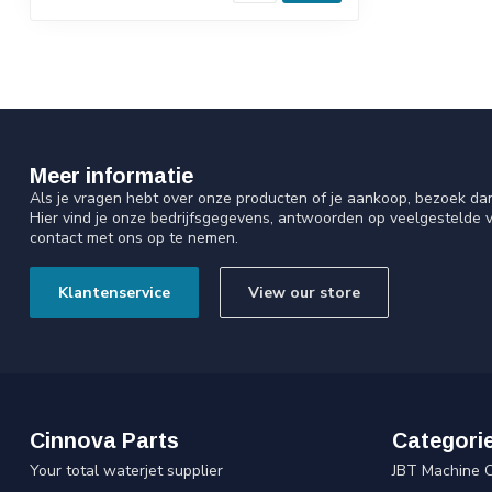
Meer informatie
Als je vragen hebt over onze producten of je aankoop, bezoek da
Hier vind je onze bedrijfsgegevens, antwoorden op veelgestelde 
contact met ons op te nemen.
Klantenservice
View our store
Cinnova Parts
Categori
Your total waterjet supplier
JBT Machine 