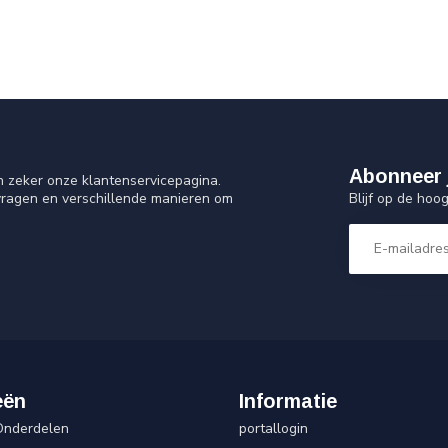
Abonneer 
n zeker onze klantenservicepagina.
Blijf op de hoo
vragen en verschillende manieren om
eën
Informatie
Onderdelen
portallogin