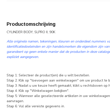
Productomschrijving
CYLINDER BODY, SLPRO II, 90K
Alle originele namen, tekeningen, kleuren en onderdeel nummers va
identificatiedoeleinden en zijn handelsmerken die eigendom zijn van
garandeert op geen enkele manier dat de producten in deze catalogus
expliciet aangegeven.
Stap 1: Selecteer de product(en) die u wilt bestellen.
Stap 2: Klik op ''toevoegen aan winkelwagen'' om uw product te b
Stap 3: Nadat u uw keuze heeft gemaakt, klikt u rechtsboven op
Stap 4: Klik op "Winkelwagen bekijken".
Stap 5: Wanneer alle geselecteerde artikelen in uw winkelwagen 
aanvragen.
Stap 6: Vul alle vereiste gegevens in.