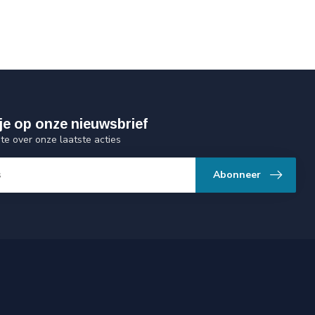
je op onze nieuwsbrief
gte over onze laatste acties
Abonneer