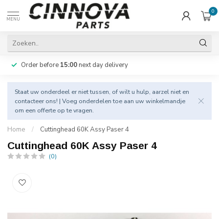
0
MENU
Order before
15:00
next day delivery
Staat uw onderdeel er niet tussen, of wilt u hulp, aarzel niet en
contacteer
ons! | Voeg onderdelen toe aan uw winkelmandje
om een offerte op te vragen.
Home
/
Cuttinghead 60K Assy Paser 4
Cuttinghead 60K Assy Paser 4
(0)