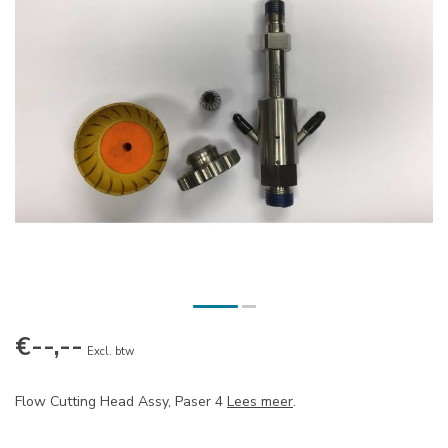
€--,--
Excl. btw
Flow Cutting Head Assy, Paser 4
Lees meer
.