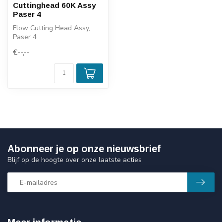
Cuttinghead 60K Assy
Paser 4
Flow Cutting Head Assy,
Paser 4
€--,--
Abonneer je op onze nieuwsbrief
Blijf op de hoogte over onze laatste acties