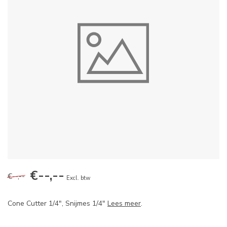
€--,--
€--,--
Excl. btw
Cone Cutter 1/4", Snijmes 1/4"
Lees meer
.