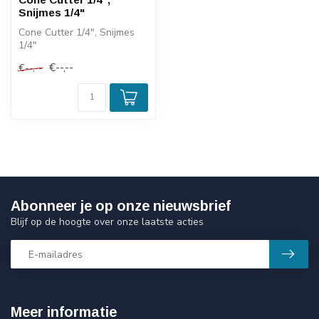
Snijmes 1/4"
Cone Cutter 1/4", Snijmes
1/4"
€--,--
€--,--
Abonneer je op onze nieuwsbrief
Blijf op de hoogte over onze laatste acties
Meer informatie