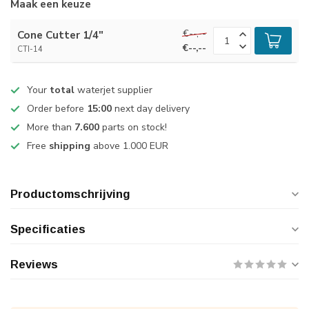
Maak een keuze
€--,--
Cone Cutter 1/4"
€--,--
CTI-14
Your
total
waterjet supplier
Order before
15:00
next day delivery
More than
7.600
parts on stock!
Free
shipping
above 1.000 EUR
Productomschrijving
Specificaties
Reviews