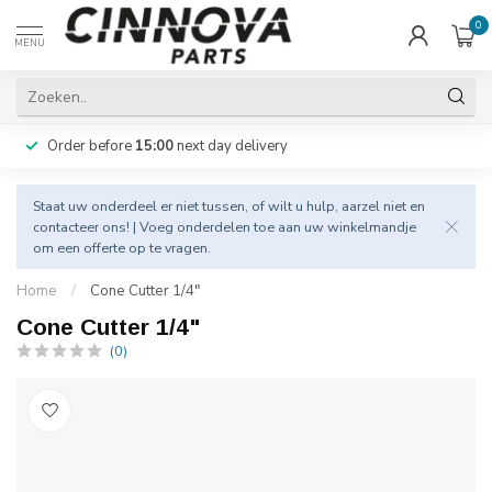
0
MENU
Order before
15:00
next day delivery
Staat uw onderdeel er niet tussen, of wilt u hulp, aarzel niet en
contacteer
ons! | Voeg onderdelen toe aan uw winkelmandje
om een offerte op te vragen.
Home
/
Cone Cutter 1/4"
Cone Cutter 1/4"
(0)