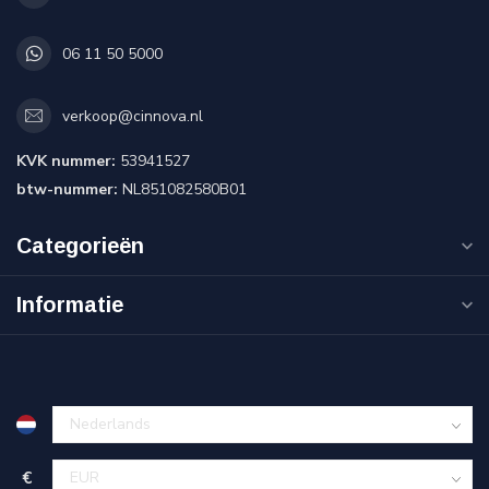
06 11 50 5000
verkoop@cinnova.nl
KVK nummer:
53941527
btw-nummer:
NL851082580B01
Categorieën
Informatie
€