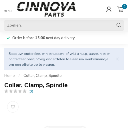
0
MENU
Order before
15:00
next day delivery
Staat uw onderdeel er niet tussen, of wilt u hulp, aarzel niet en
contacteer
ons! | Voeg onderdelen toe aan uw winkelmandje
om een offerte op te vragen.
Home
/
Collar, Clamp, Spindle
Collar, Clamp, Spindle
(0)