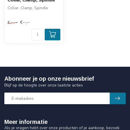
Collar, Clamp, Spindle
€--,--
€--,--
Abonneer je op onze nieuwsbrief
Blijf op de hoogte over onze laatste acties
Meer informatie
Als je vragen hebt over onze producten of je aankoop, bezoek