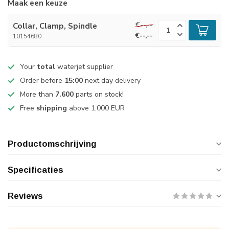
Maak een keuze
€--,--
Collar, Clamp, Spindle
€--,--
10154680
Your
total
waterjet supplier
Order before
15:00
next day delivery
More than
7.600
parts on stock!
Free
shipping
above 1.000 EUR
Productomschrijving
Specificaties
Reviews