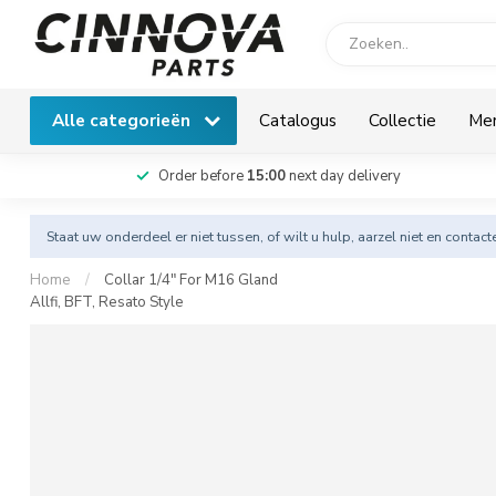
Alle categorieën
Catalogus
Collectie
Me
Order before
15:00
next day delivery
Staat uw onderdeel er niet tussen, of wilt u hulp, aarzel niet en
contact
Home
/
Collar 1/4" For M16 Gland
Allfi, BFT, Resato Style