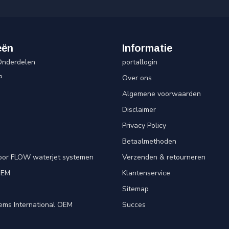
eën
Informatie
Onderdelen
portallogin
P
Over ons
Algemene voorwaarden
Disclaimer
Privacy Policy
Betaalmethoden
oor FLOW waterjet systemen
Verzenden & retourneren
OEM
Klantenservice
e
Sitemap
ems International OEM
Succes