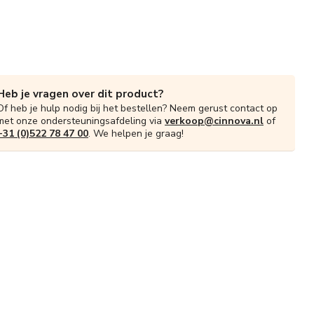
Heb je vragen over dit product?
Of heb je hulp nodig bij het bestellen? Neem gerust contact op
met onze ondersteuningsafdeling via
verkoop@cinnova.nl
of
+31 (0)522 78 47 00
. We helpen je graag!