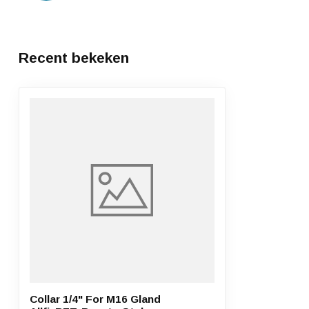
Recent bekeken
Collar 1/4" For M16 Gland