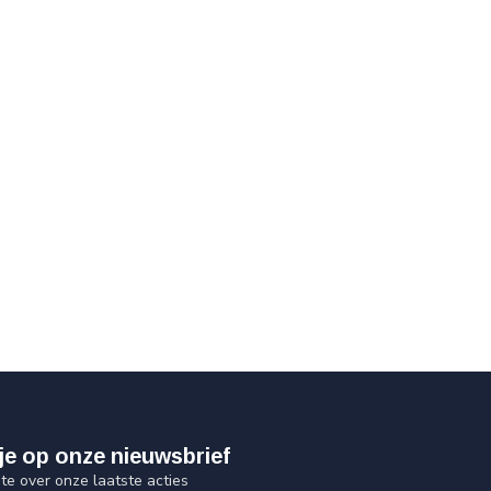
je op onze nieuwsbrief
gte over onze laatste acties