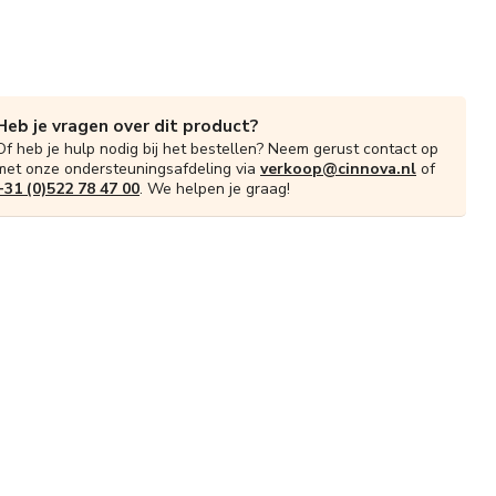
Heb je vragen over dit product?
Of heb je hulp nodig bij het bestellen? Neem gerust contact op
met onze ondersteuningsafdeling via
verkoop@cinnova.nl
of
+31 (0)522 78 47 00
. We helpen je graag!