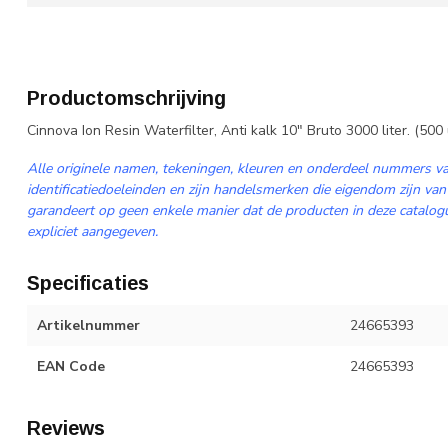
Productomschrijving
Cinnova Ion Resin Waterfilter, Anti kalk 10" Bruto 3000 liter. (500 
Alle originele namen, tekeningen, kleuren en onderdeel nummers va
identificatiedoeleinden en zijn handelsmerken die eigendom zijn van
garandeert op geen enkele manier dat de producten in deze catalogus
expliciet aangegeven.
Specificaties
Artikelnummer
24665393
EAN Code
24665393
Reviews