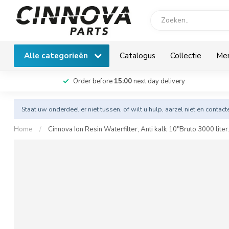
Alle categorieën
Catalogus
Collectie
Me
Order before
15:00
next day delivery
Staat uw onderdeel er niet tussen, of wilt u hulp, aarzel niet en
contact
Home
/
Cinnova Ion Resin Waterfilter, Anti kalk 10"Bruto 3000 liter.