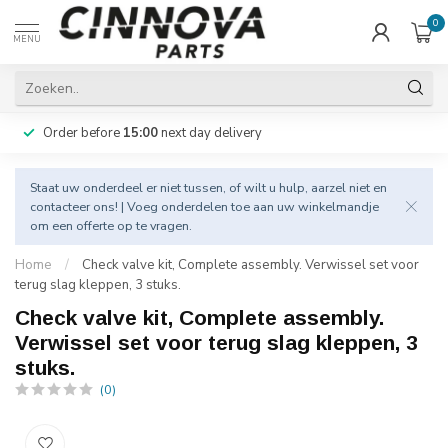
0
MENU
Order before
15:00
next day delivery
Staat uw onderdeel er niet tussen, of wilt u hulp, aarzel niet en
contacteer
ons! | Voeg onderdelen toe aan uw winkelmandje
om een offerte op te vragen.
Home
/
Check valve kit, Complete assembly. Verwissel set voor
terug slag kleppen, 3 stuks.
Check valve kit, Complete assembly.
Verwissel set voor terug slag kleppen, 3
stuks.
(0)