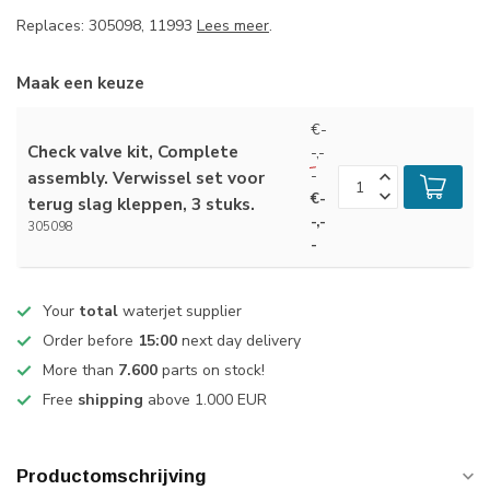
Replaces: 305098, 11993
Lees meer
.
Maak een keuze
€-
Check valve kit, Complete
-,-
-
assembly. Verwissel set voor
€-
terug slag kleppen, 3 stuks.
-,-
305098
-
Your
total
waterjet supplier
Order before
15:00
next day delivery
More than
7.600
parts on stock!
Free
shipping
above 1.000 EUR
Productomschrijving