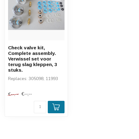
Check valve kit,
Complete assembly.
Verwissel set voor
terug slag kleppen, 3
stuks.
Replaces: 305098, 11993
€--,--
€--,--