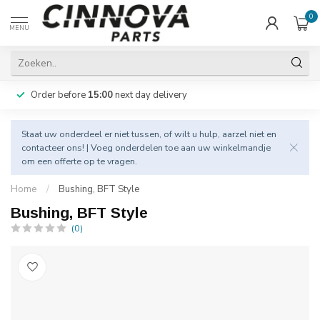
0
MENU
Order before
15:00
next day delivery
Staat uw onderdeel er niet tussen, of wilt u hulp, aarzel niet en
contacteer
ons! | Voeg onderdelen toe aan uw winkelmandje
om een offerte op te vragen.
Home
/
Bushing, BFT Style
Bushing, BFT Style
(0)