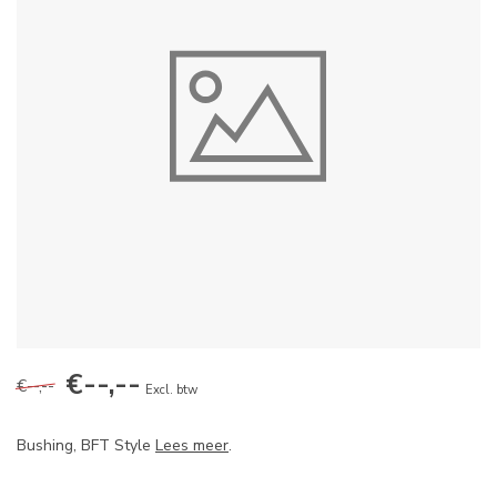
€--,--
€--,--
Excl. btw
Bushing, BFT Style
Lees meer
.