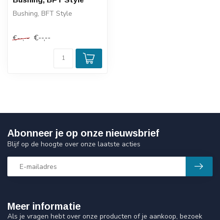
Bushing, BFT Style
€--,--
€--,--
Abonneer je op onze nieuwsbrief
Blijf op de hoogte over onze laatste acties
Meer informatie
Als je vragen hebt over onze producten of je aankoop, bezoek