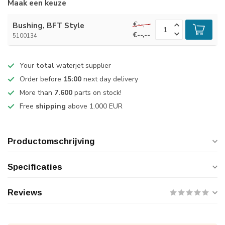
Maak een keuze
€--,--
Bushing, BFT Style
€--,--
5100134
Your
total
waterjet supplier
Order before
15:00
next day delivery
More than
7.600
parts on stock!
Free
shipping
above 1.000 EUR
Productomschrijving
Specificaties
Reviews