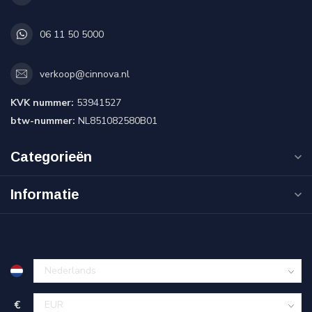
06 11 50 5000
verkoop@cinnova.nl
KVK nummer:
53941527
btw-nummer:
NL851082580B01
Categorieën
Informatie
€