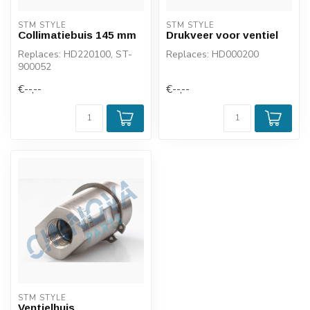
STM STYLE
STM STYLE
Collimatiebuis 145 mm
Drukveer voor ventiel
Replaces: HD220100, ST-
Replaces: HD000200
900052
€--,--
€--,--
STM STYLE
Ventielhuis