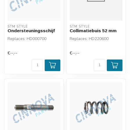
STM STYLE
STM STYLE
Ondersteuningsschijf
Collimatiebuis 52 mm
Replaces: HD000700
Replaces: HD220600
€--,--
€--,--