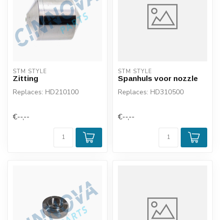
STM STYLE
STM STYLE
Zitting
Spanhuls voor nozzle
Replaces: HD210100
Replaces: HD310500
€--,--
€--,--