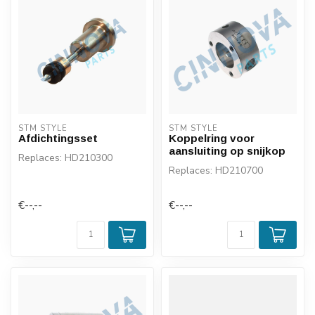
STM STYLE
STM STYLE
Afdichtingsset
Koppelring voor
aansluiting op snijkop
Replaces: HD210300
Replaces: HD210700
€--,--
€--,--