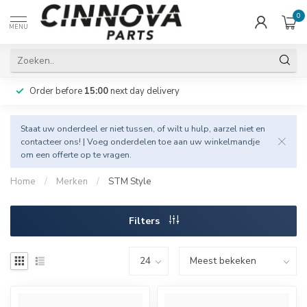
0
MENU
Order before
15:00
next day delivery
Staat uw onderdeel er niet tussen, of wilt u hulp, aarzel niet en
contacteer
ons! | Voeg onderdelen toe aan uw winkelmandje
om een offerte op te vragen.
Home
/
Merken
/
STM Style
Filters