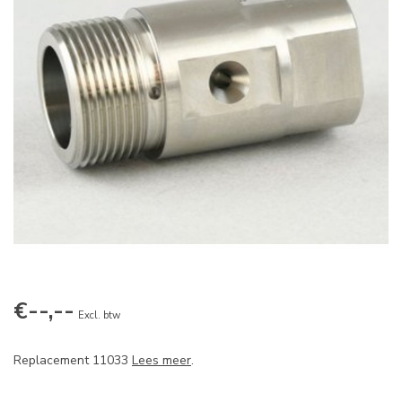
€--,--
Excl. btw
Replacement 11033
Lees meer
.