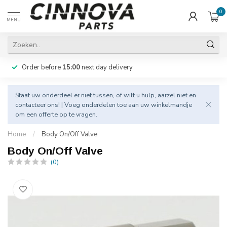
0
MENU
Order before
15:00
next day delivery
Staat uw onderdeel er niet tussen, of wilt u hulp, aarzel niet en
contacteer
ons! | Voeg onderdelen toe aan uw winkelmandje
om een offerte op te vragen.
Home
/
Body On/Off Valve
Body On/Off Valve
(0)