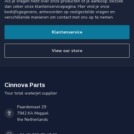
Als je vragen hebt over onze producten of je aankoop, bezoek
dan zeker onze klantenservicepagina. Hier vind je onze
bedrijfsgegevens, antwoorden op veelgestelde vragen en
verschillende manieren om contact met ons op te nemen.
Klantenservice
View our store
Cinnova Parts
Your total waterjet supplier
Paardemaat 29
7942 KA Meppel
the Netherlands