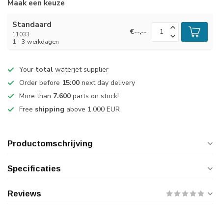
Maak een keuze
Standaard
€--,--
11033
1 - 3 werkdagen
Your
total
waterjet supplier
Order before
15:00
next day delivery
More than
7.600
parts on stock!
Free
shipping
above 1.000 EUR
Productomschrijving
Specificaties
Reviews