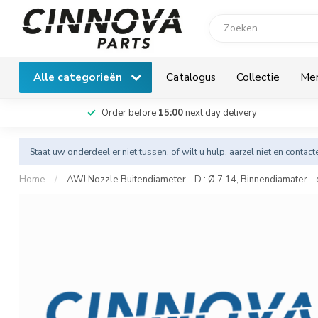
Alle categorieën
Catalogus
Collectie
Me
Order before
15:00
next day delivery
Staat uw onderdeel er niet tussen, of wilt u hulp, aarzel niet en
contact
Home
/
AWJ Nozzle Buitendiameter - D : Ø 7,14, Binnendiamater - d 