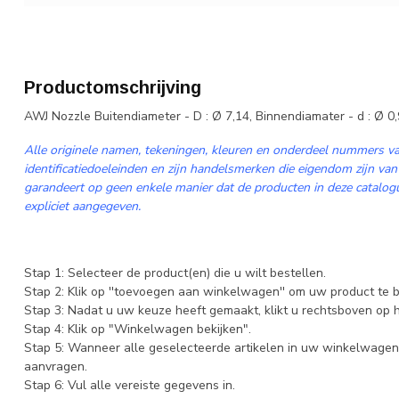
Productomschrijving
AWJ Nozzle Buitendiameter - D : Ø 7,14, Binnendiamater - d : Ø 0,9
Alle originele namen, tekeningen, kleuren en onderdeel nummers va
identificatiedoeleinden en zijn handelsmerken die eigendom zijn van
garandeert op geen enkele manier dat de producten in deze catalogus
expliciet aangegeven.
Stap 1: Selecteer de product(en) die u wilt bestellen.
Stap 2: Klik op ''toevoegen aan winkelwagen'' om uw product te b
Stap 3: Nadat u uw keuze heeft gemaakt, klikt u rechtsboven op
Stap 4: Klik op "Winkelwagen bekijken".
Stap 5: Wanneer alle geselecteerde artikelen in uw winkelwagen 
aanvragen.
Stap 6: Vul alle vereiste gegevens in.