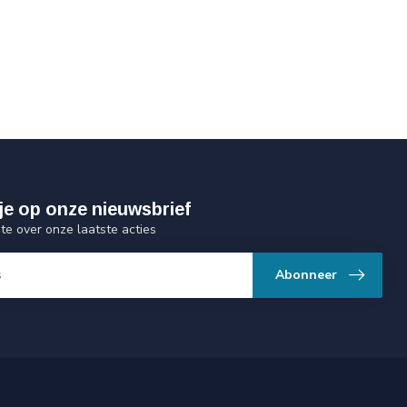
je op onze nieuwsbrief
gte over onze laatste acties
Abonneer