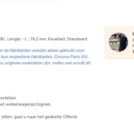
0 , Lengte - L : 76,2 mm, Kwaliteit: Standaard
n de fabrikanten worden alleen gebruikt voor
 hun respectieve fabrikanten. Cinnova Parts B.V.
 originele onderdelen zijn. Indien wel wordt dit
estellen.
 het winkelwagenpictogram.
zitten, gaat u naar het gedeelte Offerte