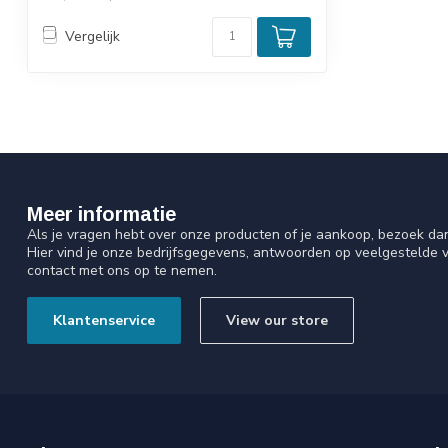
Vergelijk
Meer informatie
Als je vragen hebt over onze producten of je aankoop, bezoek da
Hier vind je onze bedrijfsgegevens, antwoorden op veelgestelde 
contact met ons op te nemen.
Klantenservice
View our store