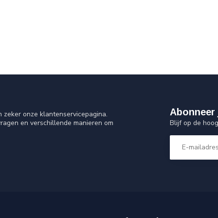
Abonneer 
n zeker onze klantenservicepagina.
Blijf op de hoo
vragen en verschillende manieren om