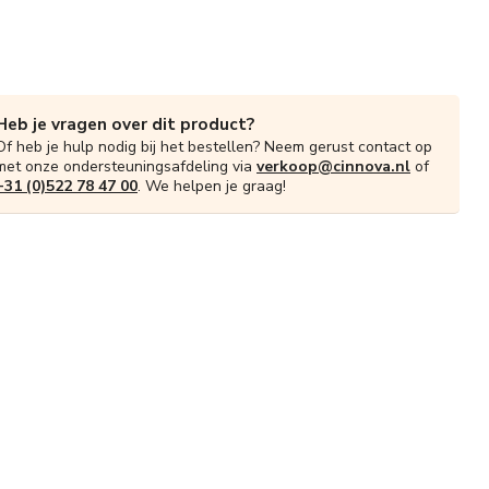
Heb je vragen over dit product?
Of heb je hulp nodig bij het bestellen? Neem gerust contact op
met onze ondersteuningsafdeling via
verkoop@cinnova.nl
of
+31 (0)522 78 47 00
. We helpen je graag!