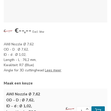
€--,--
€--,--
Excl. btw
AWJ Nozzle Ø 7,62
OD - D : Ø 7,62,
ID - d : Ø 1,02,
Length - L : 76,2 mm,
Kwaliteit: R7 (Blue)
Angle for 3D cuttinghead
Lees meer
.
Maak een keuze
AWJ Nozzle Ø 7,62
OD - D : Ø 7,62,
ID - d : Ø 1,02,
€--,--