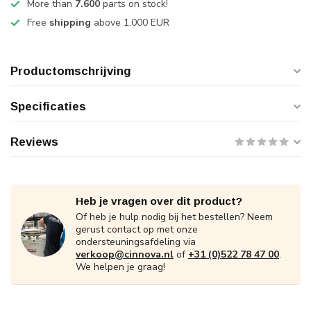
More than
7.600
parts on stock!
Free
shipping
above 1.000 EUR
Productomschrijving
Specificaties
Reviews
Heb je vragen over dit product?
Of heb je hulp nodig bij het bestellen? Neem
gerust contact op met onze
ondersteuningsafdeling via
verkoop@cinnova.nl
of
+31 (0)522 78 47 00
.
We helpen je graag!