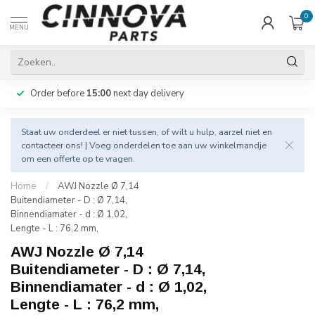
0
MENU
Order before
15:00
next day delivery
Staat uw onderdeel er niet tussen, of wilt u hulp, aarzel niet en
contacteer
ons! | Voeg onderdelen toe aan uw winkelmandje
om een offerte op te vragen.
Home
/
AWJ Nozzle Ø 7,14
Buitendiameter - D : Ø 7,14,
Binnendiamater - d : Ø 1,02,
Lengte - L : 76,2 mm,
AWJ Nozzle Ø 7,14
Buitendiameter - D : Ø 7,14,
Binnendiamater - d : Ø 1,02,
Lengte - L : 76,2 mm,