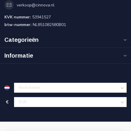
verkoop@cinnova.nl
KVK nummer:
53941527
btw-nummer:
NL851082580B01
Categorieën
Informatie
€