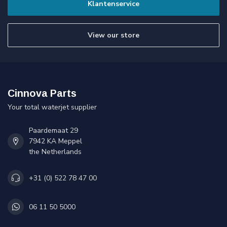
Klantenservice
View our store
Cinnova Parts
Your total waterjet supplier
Paardemaat 29
7942 KA Meppel
the Netherlands
+31 (0) 522 78 47 00
06 11 50 5000