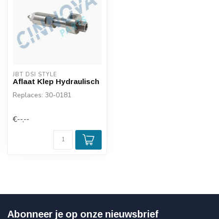
JBT DSI STYLE
Aflaat Klep Hydraulisch
Replaces: 30-0181
€--,--
Abonneer je op onze nieuwsbrief