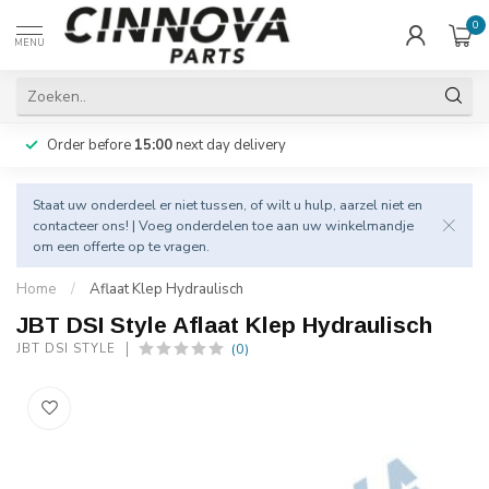
0
MENU
Order before
15:00
next day delivery
Staat uw onderdeel er niet tussen, of wilt u hulp, aarzel niet en
contacteer
ons! | Voeg onderdelen toe aan uw winkelmandje
om een offerte op te vragen.
Home
/
Aflaat Klep Hydraulisch
JBT DSI Style Aflaat Klep Hydraulisch
(0)
JBT DSI STYLE