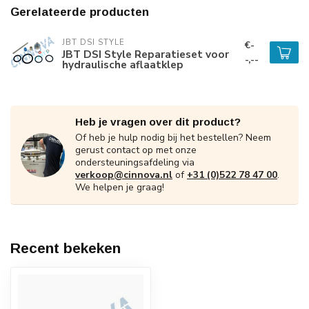
Gerelateerde producten
JBT DSI STYLE
€-
JBT DSI Style Reparatieset voor
-,--
hydraulische aflaatklep
Heb je vragen over dit product?
Of heb je hulp nodig bij het bestellen? Neem
gerust contact op met onze
ondersteuningsafdeling via
verkoop@cinnova.nl
of
+31 (0)522 78 47 00
.
We helpen je graag!
Recent bekeken