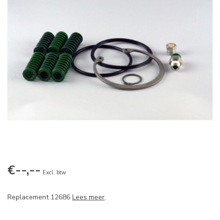
€--,--
Excl. btw
Replacement 12686
Lees meer
.