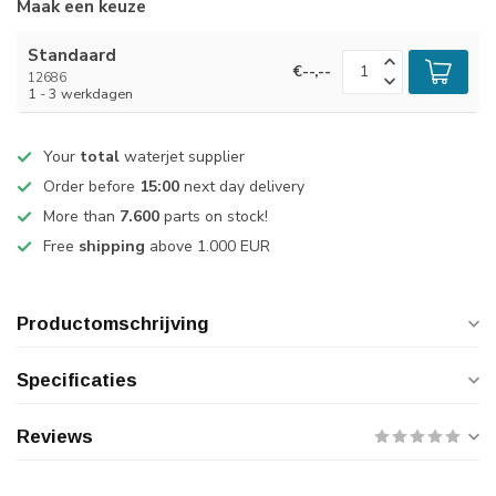
Maak een keuze
Standaard
€--,--
12686
1 - 3 werkdagen
Your
total
waterjet supplier
Order before
15:00
next day delivery
More than
7.600
parts on stock!
Free
shipping
above 1.000 EUR
Productomschrijving
Specificaties
Reviews