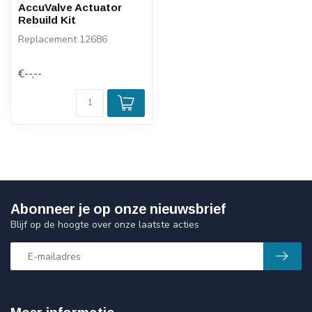
AccuValve Actuator
Rebuild Kit
Replacement 12686
€--,--
Abonneer je op onze nieuwsbrief
Blijf op de hoogte over onze laatste acties