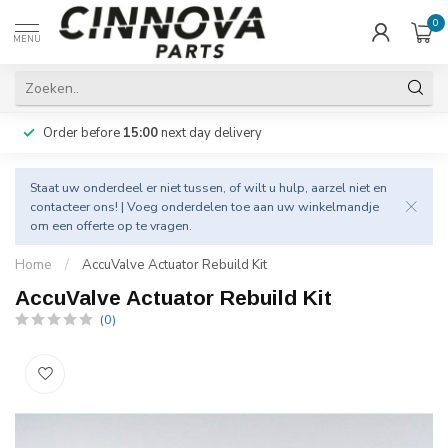
0
MENU
Order before
15:00
next day delivery
Staat uw onderdeel er niet tussen, of wilt u hulp, aarzel niet en
contacteer
ons! | Voeg onderdelen toe aan uw winkelmandje
om een offerte op te vragen.
Home
/
AccuValve Actuator Rebuild Kit
AccuValve Actuator Rebuild Kit
(0)