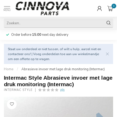
0
MENU
Order before
15:00
next day delivery
Staat uw onderdeel er niet tussen, of wilt u hulp, aarzel niet en
contacteer
ons! | Voeg onderdelen toe aan uw winkelmandje
om een offerte op te vragen.
Home
/
Abrasieve invoer met lage druk monitoring (Intermac)
Intermac Style Abrasieve invoer met lage
druk monitoring (Intermac)
(0)
INTERMAC STYLE