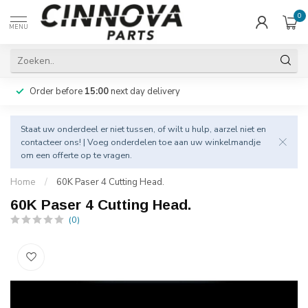
0
MENU
Order before
15:00
next day delivery
Staat uw onderdeel er niet tussen, of wilt u hulp, aarzel niet en
contacteer
ons! | Voeg onderdelen toe aan uw winkelmandje
om een offerte op te vragen.
Home
/
60K Paser 4 Cutting Head.
60K Paser 4 Cutting Head.
(0)