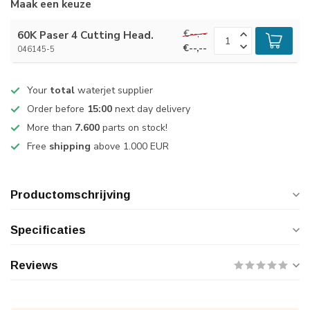
Maak een keuze
€--,--
60K Paser 4 Cutting Head.
€--,--
046145-5
Your
total
waterjet supplier
Order before
15:00
next day delivery
More than
7.600
parts on stock!
Free
shipping
above 1.000 EUR
Productomschrijving
Specificaties
Reviews