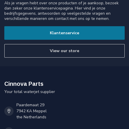
Als je vragen hebt over onze producten of je aankoop, bezoek
dan zeker onze klantenservicepagina. Hier vind je onze
bedrijfsgegevens, antwoorden op veelgestelde vragen en
verschillende manieren om contact met ons op te nemen.
Klantenservice
View our store
Cinnova Parts
Your total waterjet supplier
Paardemaat 29
7942 KA Meppel
the Netherlands