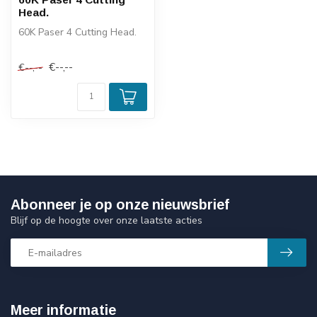
Head.
60K Paser 4 Cutting Head.
€--,--
€--,--
Abonneer je op onze nieuwsbrief
Blijf op de hoogte over onze laatste acties
Meer informatie