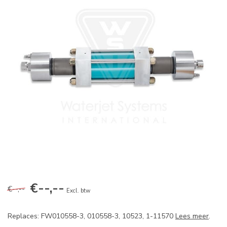
€--,--
€--,--
Excl. btw
Replaces: FW010558-3, 010558-3, 10523, 1-11570
Lees meer
.