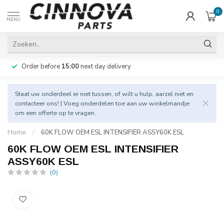
0
MENU
Order before
15:00
next day delivery
Staat uw onderdeel er niet tussen, of wilt u hulp, aarzel niet en
contacteer
ons! | Voeg onderdelen toe aan uw winkelmandje
om een offerte op te vragen.
Home
/
60K FLOW OEM ESL INTENSIFIER ASSY60K ESL
60K FLOW OEM ESL INTENSIFIER
ASSY60K ESL
(0)