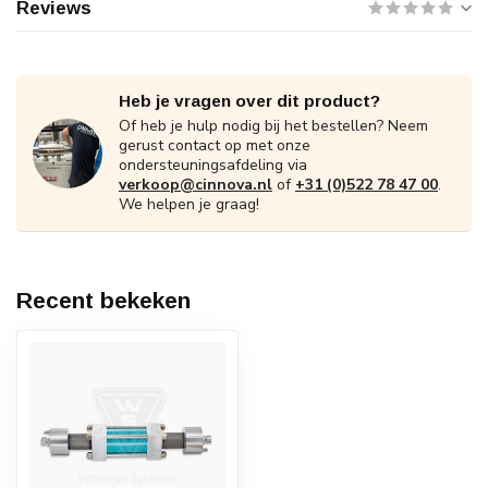
Reviews
Heb je vragen over dit product?
Of heb je hulp nodig bij het bestellen? Neem
gerust contact op met onze
ondersteuningsafdeling via
verkoop@cinnova.nl
of
+31 (0)522 78 47 00
.
We helpen je graag!
Recent bekeken