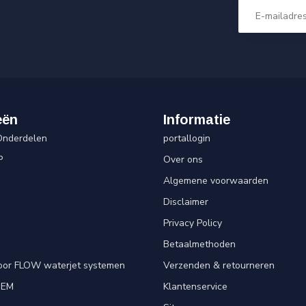
eën
Informatie
Onderdelen
portallogin
P
Over ons
Algemene voorwaarden
Disclaimer
Privacy Policy
Betaalmethoden
oor FLOW waterjet systemen
Verzenden & retourneren
OEM
Klantenservice