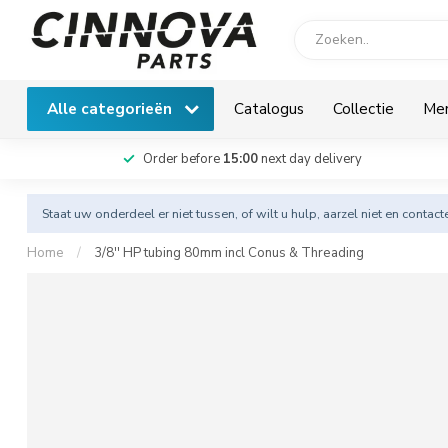
Alle categorieën
Catalogus
Collectie
Me
Order before
15:00
next day delivery
Staat uw onderdeel er niet tussen, of wilt u hulp, aarzel niet en
contact
Home
/
3/8'' HP tubing 80mm incl Conus & Threading