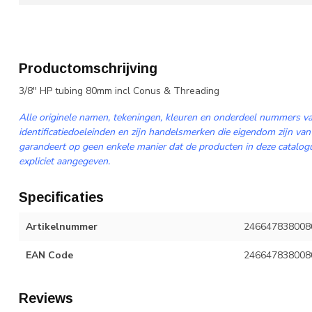
Productomschrijving
3/8'' HP tubing 80mm incl Conus & Threading
Alle originele namen, tekeningen, kleuren en onderdeel nummers va
identificatiedoeleinden en zijn handelsmerken die eigendom zijn van
garandeert op geen enkele manier dat de producten in deze catalogus
expliciet aangegeven.
Specificaties
Artikelnummer
246647838008
EAN Code
246647838008
Reviews