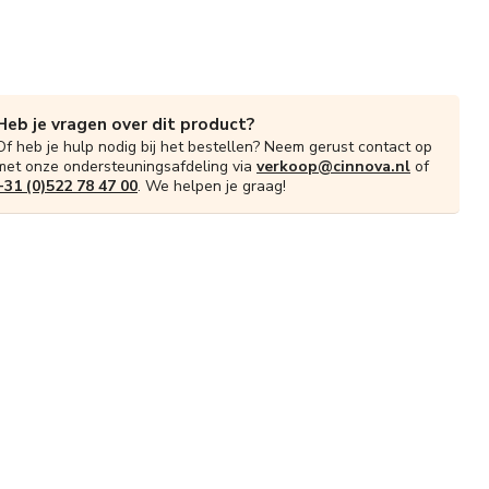
Heb je vragen over dit product?
Of heb je hulp nodig bij het bestellen? Neem gerust contact op
met onze ondersteuningsafdeling via
verkoop@cinnova.nl
of
+31 (0)522 78 47 00
. We helpen je graag!