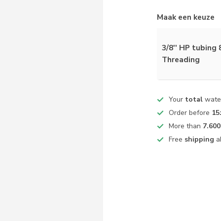
Maak een keuze
3/8'' HP tubing
Threading
Your
total
water
Order before
15
More than
7.600
Free
shipping
a