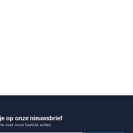
je op onze nieuwsbrief
gte over onze laatste acties