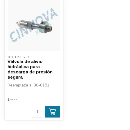
JBT DSI STYLE
Válvula de alivio
hidráulica para
descarga de presión
segura
Reemplaza a: 30-0181
€--,--