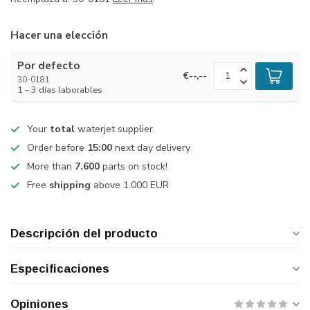
Hacer una elección
Por defecto
€--,--
30-0181
1 – 3 días laborables
Your
total
waterjet supplier
Order before
15:00
next day delivery
More than
7.600
parts on stock!
Free
shipping
above 1.000 EUR
Descripción del producto
Especificaciones
Opiniones