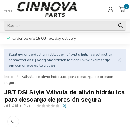
0
MENÚ
Order before
15:00
next day delivery
Staat uw onderdeel er niet tussen, of wilt u hulp, aarzel niet en
contacteer
ons! | Voeg onderdelen toe aan uw winkelmandje
om een offerte op te vragen.
Inicio
/
Válvula de alivio hidráulica para descarga de presión
segura
JBT DSI Style Válvula de alivio hidráulica
para descarga de presión segura
(0)
JBT DSI STYLE