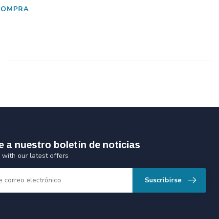
COMPRA
e a nuestro boletín de noticias
 with our latest offers
Suscribirse