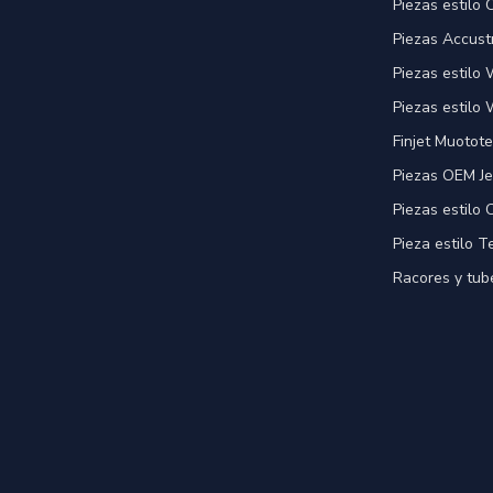
Piezas estilo
Piezas Accust
Piezas estilo
Piezas estilo 
Finjet Muotote
Piezas OEM Je
Piezas estilo
Pieza estilo T
Racores y tube