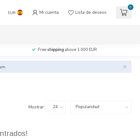
0
Mi cuenta
Lista de deseos
EUR
Free
shipping
above 1.000 EUR
gen.
Mostrar:
ntrados!