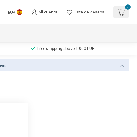
0
Mi cuenta
Lista de deseos
EUR
Free
shipping
above 1.000 EUR
gen.