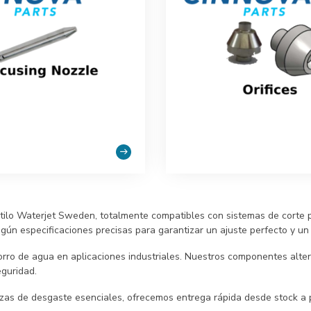
stilo Waterjet Sweden, totalmente compatibles con sistemas de corte
ún especificaciones precisas para garantizar un ajuste perfecto y un 
rro de agua en aplicaciones industriales. Nuestros componentes alter
eguridad.
ezas de desgaste esenciales, ofrecemos entrega rápida desde stock a