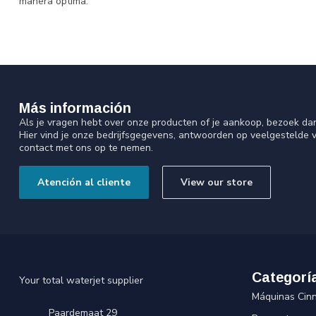
manera óptima.
Más información
Als je vragen hebt over onze producten of je aankoop, bezoek da
Hier vind je onze bedrijfsgegevens, antwoorden op veelgestelde 
contact met ons op te nemen.
Atención al cliente
View our store
Categorí
Your total waterjet supplier
Máquinas Cin
Paardemaat 29