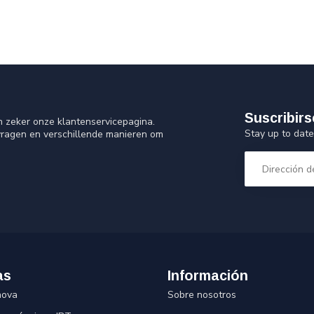
Suscribirs
n zeker onze klantenservicepagina.
Stay up to date
vragen en verschillende manieren om
as
Información
nova
Sobre nosotros