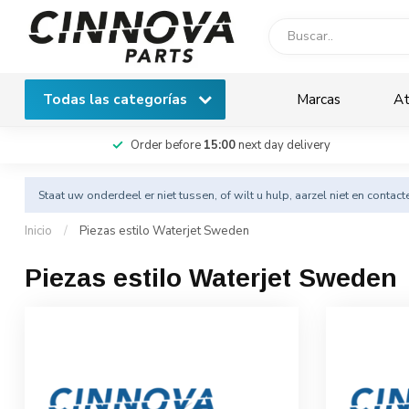
Todas las categorías
Marcas
At
Order before
15:00
next day delivery
Staat uw onderdeel er niet tussen, of wilt u hulp, aarzel niet en
contact
Inicio
/
Piezas estilo Waterjet Sweden
Piezas estilo Waterjet Sweden