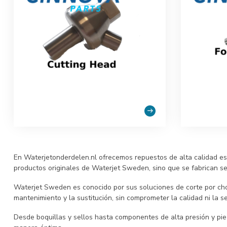
En Waterjetonderdelen.nl ofrecemos repuestos de alta calidad e
productos originales de Waterjet Sweden, sino que se fabrican seg
Waterjet Sweden es conocido por sus soluciones de corte por cho
mantenimiento y la sustitución, sin comprometer la calidad ni la s
Desde boquillas y sellos hasta componentes de alta presión y pi