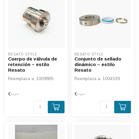
RESATO STYLE
RESATO STYLE
Cuerpo de válvula de
Conjunto de sellado
retención – estilo
dinámico – estilo
Resato
Resato
Reemplaza a: 1009885
Reemplaza a: 1004539
€--,--
€--,--