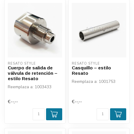
RESATO STYLE
RESATO STYLE
Cuerpo de salida de
Casquillo – estilo
válvula de retención –
Resato
estilo Resato
Reemplaza a: 1001753
Reemplaza a: 1003433
€--,--
€--,--