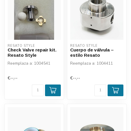
RESATO STYLE
RESATO STYLE
Check Valve repair kit.
Cuerpo de válvula –
Resato Style
estilo Resato
Reemplaza a: 1004541
Reemplaza a: 1004411
€--,--
€--,--