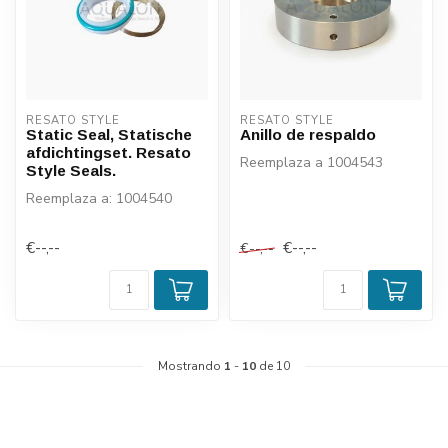
RESATO STYLE
RESATO STYLE
Static Seal, Statische
Anillo de respaldo
afdichtingset. Resato
Reemplaza a 1004543
Style Seals.
Reemplaza a: 1004540
€--,--
€--,--
€--,--
Mostrando
1
-
10
de 10