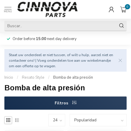
0
MENÚ
Order before
15:00
next day delivery
Staat uw onderdeel er niet tussen, of wilt u hulp, aarzel niet en
contacteer
ons! | Voeg onderdelen toe aan uw winkelmandje
om een offerte op te vragen.
Inicio
/
Resato Style
/
Bomba de alta presión
Bomba de alta presión
Filtros