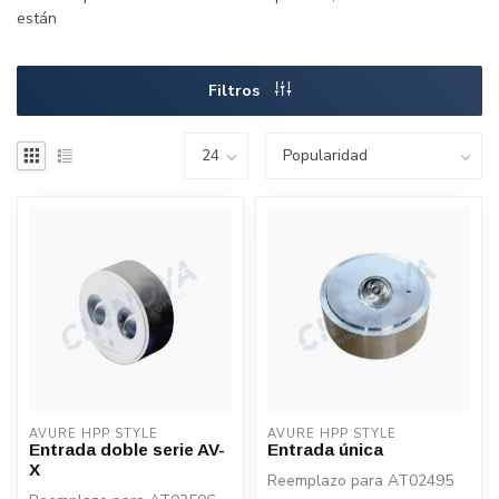
están
Filtros
AVURE HPP STYLE
AVURE HPP STYLE
Entrada doble serie AV-
Entrada única
X
Reemplazo para AT02495