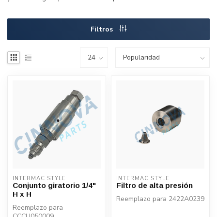
Filtros
INTERMAC STYLE
INTERMAC STYLE
Conjunto giratorio 1/4"
Filtro de alta presión
H x H
Reemplazo para 2422A0239
Reemplazo para
CCCU050009