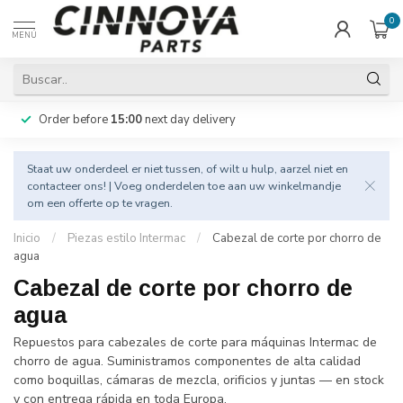
0
MENÚ
Order before
15:00
next day delivery
Staat uw onderdeel er niet tussen, of wilt u hulp, aarzel niet en
contacteer
ons! | Voeg onderdelen toe aan uw winkelmandje
om een offerte op te vragen.
Inicio
/
Piezas estilo Intermac
/
Cabezal de corte por chorro de
agua
Cabezal de corte por chorro de
agua
Repuestos para cabezales de corte para máquinas Intermac de
chorro de agua. Suministramos componentes de alta calidad
como boquillas, cámaras de mezcla, orificios y juntas — en stock
y con entrega rápida en toda Europa.