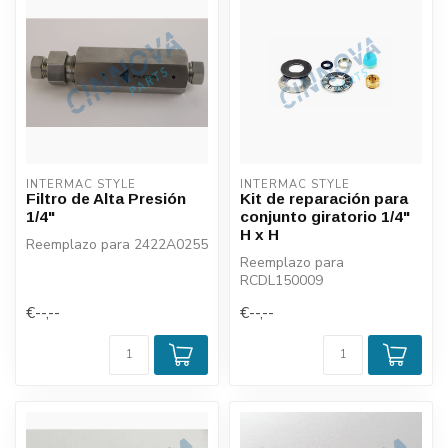
INTERMAC STYLE
INTERMAC STYLE
Filtro de Alta Presión
Kit de reparación para
1/4"
conjunto giratorio 1/4"
H x H
Reemplazo para 2422A0255
Reemplazo para
RCDL150009
€--,--
€--,--