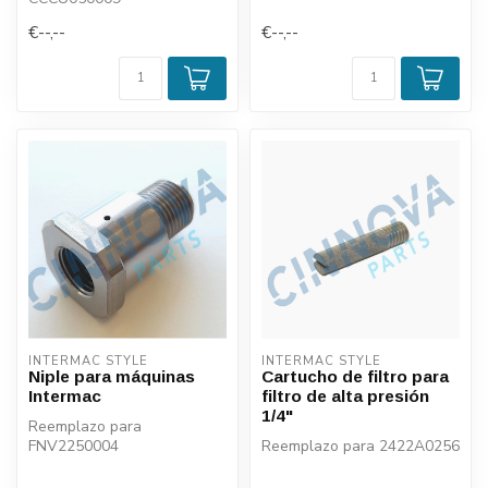
€--,--
€--,--
INTERMAC STYLE
INTERMAC STYLE
Niple para máquinas
Cartucho de filtro para
Intermac
filtro de alta presión
1/4"
Reemplazo para
FNV2250004
Reemplazo para 2422A0256