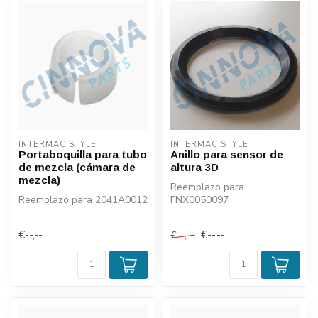
INTERMAC STYLE
INTERMAC STYLE
Portaboquilla para tubo
Anillo para sensor de
de mezcla (cámara de
altura 3D
mezcla)
Reemplazo para
Reemplazo para 2041A0012
FNX0050097
€--,--
€--,--
€--,--