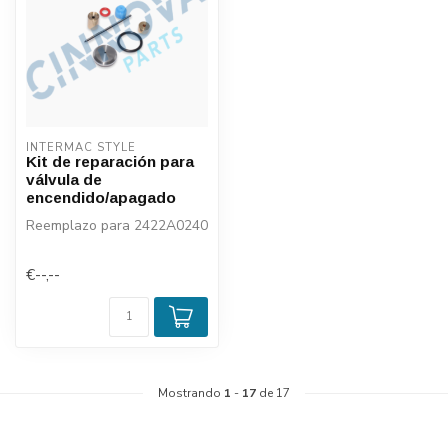
INTERMAC STYLE
Kit de reparación para
válvula de
encendido/apagado
Reemplazo para 2422A0240
€--,--
Mostrando
1
-
17
de 17