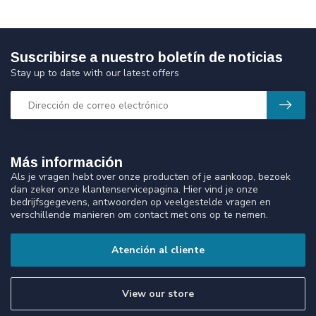
Suscribirse a nuestro boletín de noticias
Stay up to date with our latest offers
Más información
Als je vragen hebt over onze producten of je aankoop, bezoek
dan zeker onze klantenservicepagina. Hier vind je onze
bedrijfsgegevens, antwoorden op veelgestelde vragen en
verschillende manieren om contact met ons op te nemen.
Atención al cliente
View our store