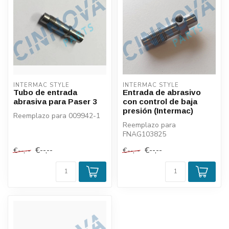
INTERMAC STYLE
INTERMAC STYLE
Tubo de entrada
Entrada de abrasivo
abrasiva para Paser 3
con control de baja
presión (Intermac)
Reemplazo para 009942-1
Reemplazo para
FNAG103825
€--,--
€--,--
€--,--
€--,--