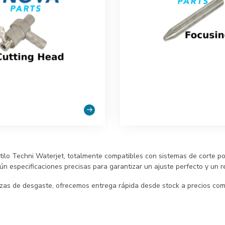
tilo Techni Waterjet, totalmente compatibles con sistemas de corte 
ún especificaciones precisas para garantizar un ajuste perfecto y un r
ezas de desgaste, ofrecemos entrega rápida desde stock a precios co