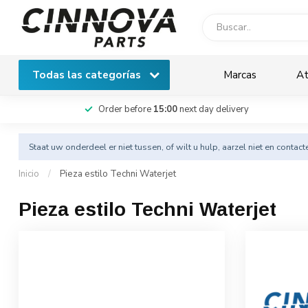
Todas las categorías
Marcas
At
Order before
15:00
next day delivery
Staat uw onderdeel er niet tussen, of wilt u hulp, aarzel niet en
contact
Inicio
/
Pieza estilo Techni Waterjet
Pieza estilo Techni Waterjet