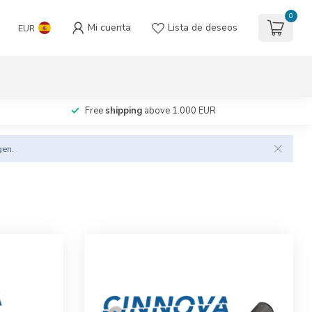
0
Mi cuenta
Lista de deseos
EUR
Free
shipping
above 1.000 EUR
gen.