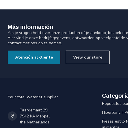
Más información
Als je vragen hebt over onze producten of je aankoop, bezoek da
Hier vind je onze bedrijfsgegevens, antwoorden op veelgestelde 
contact met ons op te nemen.
Atención al cliente
View our store
Categorí
Your total waterjet supplier
Repuestos pa
Paardemaat 29
Hiperbaric HP
7942 KA Meppel
Piezas estilo
the Netherlands
alimentos