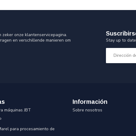
Suscribirs
n zeker onze klantenservicepagina.
Stay up to date
vragen en verschillende manieren om
as
Información
ra máquinas JBT
Sobre nosotros
P
 Marel para procesamiento de