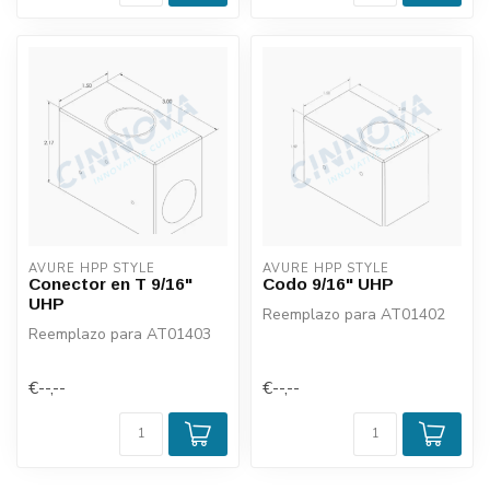
AVURE HPP STYLE
AVURE HPP STYLE
Conector en T 9/16"
Codo 9/16" UHP
UHP
Reemplazo para AT01402
Reemplazo para AT01403
€--,--
€--,--