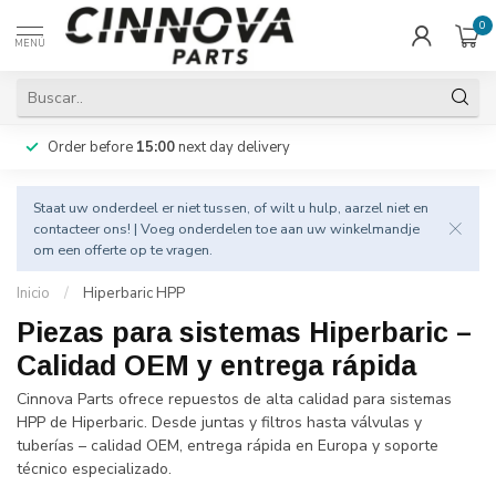
0
MENÚ
Order before
15:00
next day delivery
Staat uw onderdeel er niet tussen, of wilt u hulp, aarzel niet en
contacteer
ons! | Voeg onderdelen toe aan uw winkelmandje
om een offerte op te vragen.
Inicio
/
Hiperbaric HPP
Piezas para sistemas Hiperbaric –
Calidad OEM y entrega rápida
Cinnova Parts ofrece repuestos de alta calidad para sistemas
HPP de Hiperbaric. Desde juntas y filtros hasta válvulas y
tuberías – calidad OEM, entrega rápida en Europa y soporte
técnico especializado.