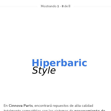
Mostrando
1
-
8
de 8
En
Cinnova Parts
, encontrará repuestos de alta calidad
totalmente compatibles con los sistemas de
procesamiento de