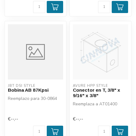
JBT DSI STYLE
AVURE HPP STYLE
Bobina AB 87Kpsi
Conector en T, 3/8" x
9/16" x 3/8"
Reemplazo para 30-0864
Reemplaza a AT01400
€--,--
€--,--