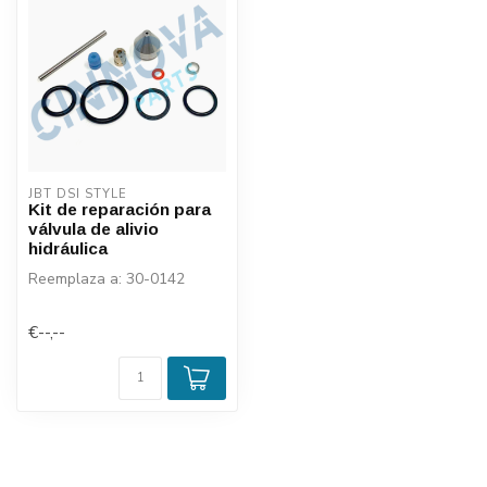
JBT DSI STYLE
Kit de reparación para
válvula de alivio
hidráulica
Reemplaza a: 30-0142
€--,--