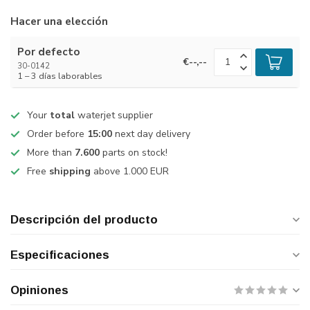
Hacer una elección
Por defecto
€--,--
30-0142
1 – 3 días laborables
Your
total
waterjet supplier
Order before
15:00
next day delivery
More than
7.600
parts on stock!
Free
shipping
above 1.000 EUR
Descripción del producto
Especificaciones
Opiniones