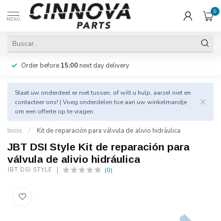
0
MENÚ
Order before
15:00
next day delivery
Staat uw onderdeel er niet tussen, of wilt u hulp, aarzel niet en
contacteer
ons! | Voeg onderdelen toe aan uw winkelmandje
om een offerte op te vragen.
Inicio
/
Kit de reparación para válvula de alivio hidráulica
JBT DSI Style Kit de reparación para
válvula de alivio hidráulica
(0)
JBT DSI STYLE