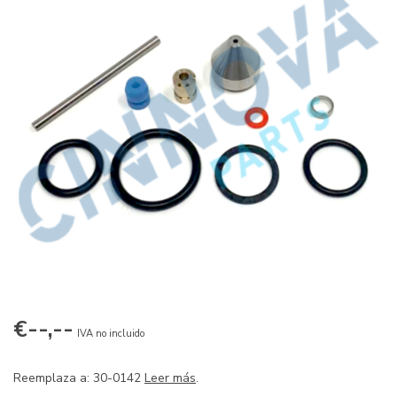
€--,--
IVA no incluido
Reemplaza a: 30-0142
Leer más
.