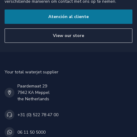
verschillende manieren om contact met ons op te nemen.
Atención al cliente
View our store
Your total waterjet supplier
Paardemaat 29
7942 KA Meppel
the Netherlands
+31 (0) 522 78 47 00
06 11 50 5000