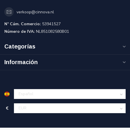
verkoop@cinnova.nl
Nº Cám. Comercio:
53941527
Número de IVA:
NL851082580B01
Categorías
Información
€