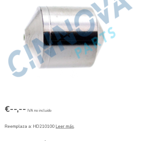
€--,--
IVA no incluido
Reemplaza a: HD210100
Leer más
.