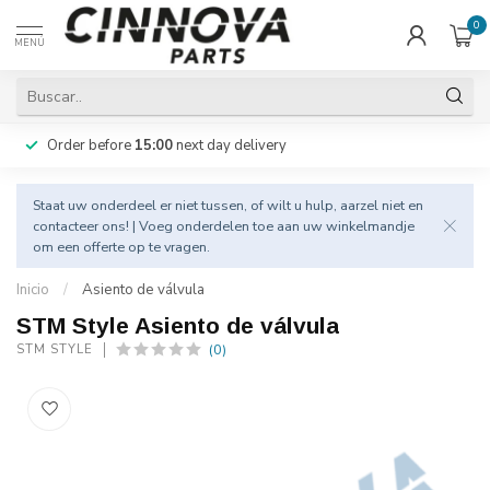
0
MENÚ
Order before
15:00
next day delivery
Staat uw onderdeel er niet tussen, of wilt u hulp, aarzel niet en
contacteer
ons! | Voeg onderdelen toe aan uw winkelmandje
om een offerte op te vragen.
Inicio
/
Asiento de válvula
STM Style Asiento de válvula
(0)
STM STYLE