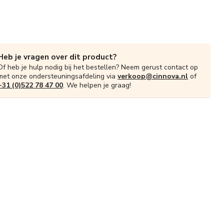
Heb je vragen over dit product?
Of heb je hulp nodig bij het bestellen? Neem gerust contact op
met onze ondersteuningsafdeling via
verkoop@cinnova.nl
of
+31 (0)522 78 47 00
. We helpen je graag!