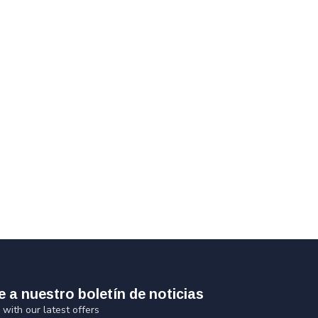
e a nuestro boletín de noticias
 with our latest offers