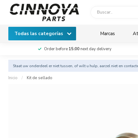
Todas las categorías
Marcas
At
Order before
15:00
next day delivery
Staat uw onderdeel er niet tussen, of wilt u hulp, aarzel niet en
contact
Inicio
/
Kit de sellado