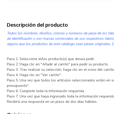
Descripción del producto
Todos los nombres, diseños, colores y números de pieza de los fabri
de identificación y son marcas comerciales de sus respectivos fabri
alguno que los productos de este catálogo sean piezas originales. De
Paso 1: Seleccione el/los producto(s) que desea pedir.
Paso 2: Haga clic en "Añadir al carrito" para pedir su producto.
Paso 3: Tras realizar su selección, haga clic en el icono del carri
Paso 4: Haga clic en "Ver carrito".
Paso 5: Una vez que todos los artículos seleccionados estén en su 
presupuesto".
Paso 6: Complete toda la información requerida.
Paso 7: Una vez que haya ingresado toda la información requerida,
Recibirá una respuesta en un plazo de dos días hábiles.