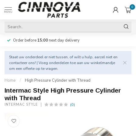
0
MENU
Order before
15:00
next day delivery
Staat uw onderdeel er niet tussen, of wilt u hulp, aarzel niet en
contacteer
ons! | Voeg onderdelen toe aan uw winkelmandje
om een offerte op te vragen.
Home
/
High Pressure Cylinder with Thread
Intermac Style High Pressure Cylinder
with Thread
(0)
INTERMAC STYLE