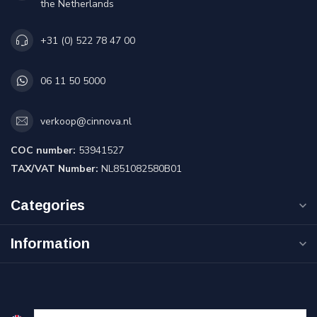
the Netherlands
+31 (0) 522 78 47 00
06 11 50 5000
verkoop@cinnova.nl
COC number:
53941527
TAX/VAT Number:
NL851082580B01
Categories
Information