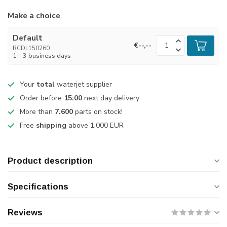
Make a choice
Default
€--,--
RCDL150260
1 – 3 business days
Your
total
waterjet supplier
Order before
15:00
next day delivery
More than
7.600
parts on stock!
Free
shipping
above 1.000 EUR
Product description
Specifications
Reviews