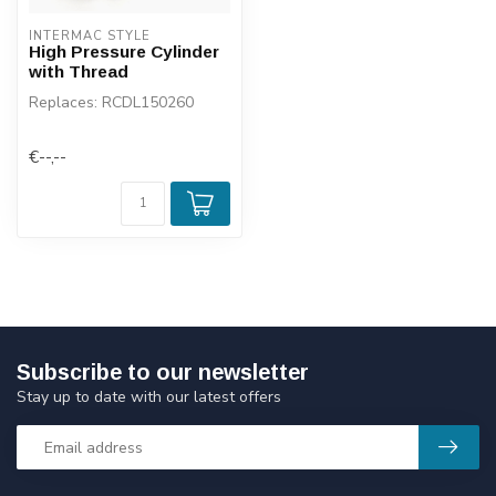
INTERMAC STYLE
High Pressure Cylinder
with Thread
Replaces: RCDL150260
€--,--
Subscribe to our newsletter
Stay up to date with our latest offers