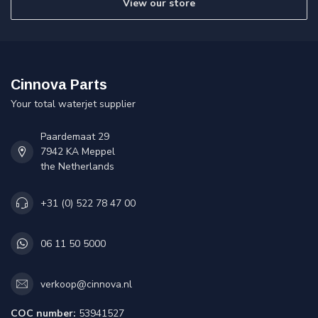
View our store
Cinnova Parts
Your total waterjet supplier
Paardemaat 29
7942 KA Meppel
the Netherlands
+31 (0) 522 78 47 00
06 11 50 5000
verkoop@cinnova.nl
COC number:
53941527