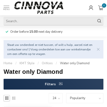
0
MENU
Order before
15:00
next day delivery
Staat uw onderdeel er niet tussen, of wilt u hulp, aarzel niet en
contacteer
ons! | Voeg onderdelen toe aan uw winkelmandje
om een offerte op te vragen.
Home
/
KMT Style
/
Orifices
/
Water only Diamond
Water only Diamond
Filters