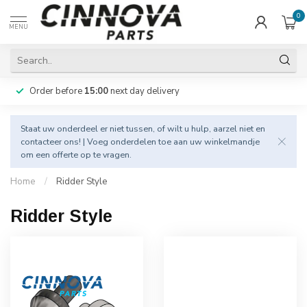
0
MENU
Order before
15:00
next day delivery
Staat uw onderdeel er niet tussen, of wilt u hulp, aarzel niet en
contacteer
ons! | Voeg onderdelen toe aan uw winkelmandje
om een offerte op te vragen.
Home
/
Ridder Style
Ridder Style