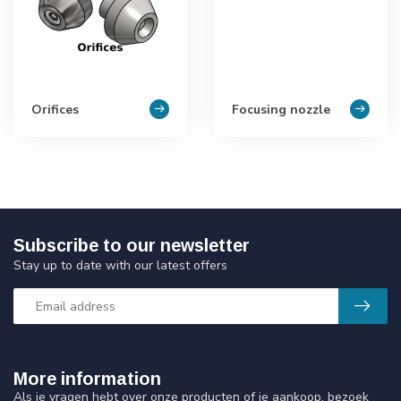
Orifices
Focusing nozzle
Subscribe to our newsletter
Stay up to date with our latest offers
More information
Als je vragen hebt over onze producten of je aankoop, bezoek