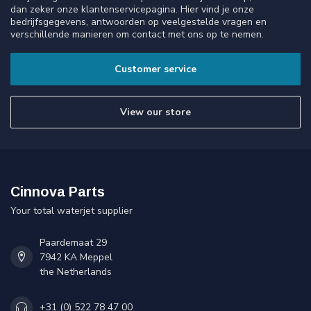
dan zeker onze klantenservicepagina. Hier vind je onze
bedrijfsgegevens, antwoorden op veelgestelde vragen en
verschillende manieren om contact met ons op te nemen.
Customer service
View our store
Cinnova Parts
Your total waterjet supplier
Paardemaat 29
7942 KA Meppel
the Netherlands
+31 (0) 522 78 47 00